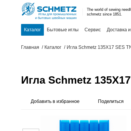
The world of sewing need
schmetz since 1851.
Иглы для промышленных
и бытовых швейных машин
Каталог
Бытовые иглы
Сервис
Доставка и
Главная
Каталог
Игла Schmetz 135X17 SES T
Игла Schmetz 135X1