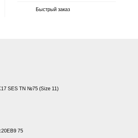
Быстрый заказ
17 SES TN №75 (Size 11)
:20EB9 75