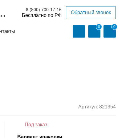
8 (800) 700-17-16
Обратный звонок
.ru
0
0
нтакты
Артикул:
821354
Под заказ
Вариант упаковки