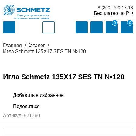
8 (800) 700-17-16
Иглы для промышленных
и бытовых швейных машин
0
0
Главная
Каталог
Игла Schmetz 135X17 SES TN №120
Игла Schmetz 135X17 SES TN №120
Артикул:
821360