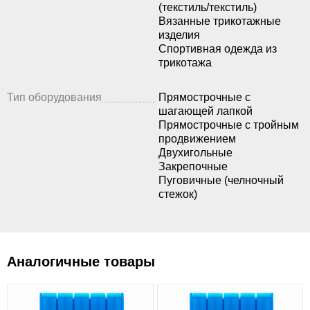
(текстиль/текстиль)
Вязанные трикотажные
изделия
Спортивная одежда из
трикотажа
Тип оборудования
Прямострочные с
шагающей лапкой
Прямострочные с тройным
продвижением
Двухигольные
Закрепочные
Пуговичные (челночный
стежок)
Аналогичные товары