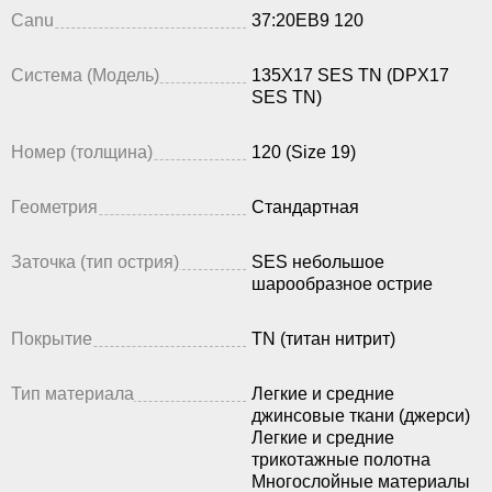
Canu
37:20EB9 120
Система (Модель)
135X17 SES TN (DPX17
SES TN)
Номер (толщина)
120 (Size 19)
Геометрия
Стандартная
Заточка (тип острия)
SES небольшое
шарообразное острие
Покрытие
TN (титан нитрит)
Тип материала
Легкие и средние
джинсовые ткани (джерси)
Легкие и средние
трикотажные полотна
Многослойные материалы