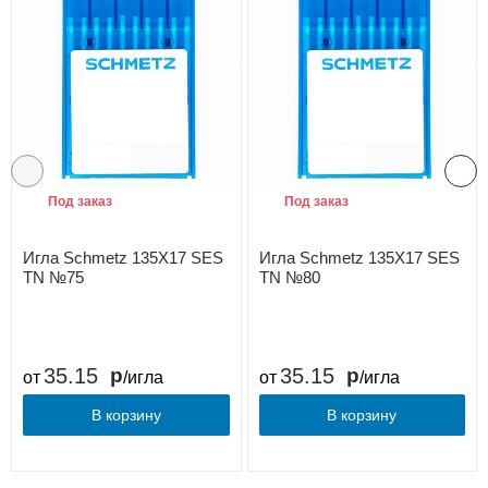
Под заказ
Под заказ
Игла Schmetz 135X17 SES
Игла Schmetz 135X17 SES
TN №75
TN №80
35.15
35.15
от
/игла
от
/игла
В корзину
В корзину