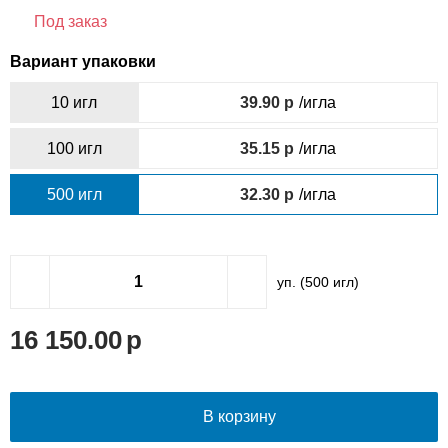
Под заказ
Вариант упаковки
10 игл
39.90
/игла
100 игл
35.15
/игла
500 игл
32.30
/игла
уп. (
500
игл)
16 150.00
В корзину