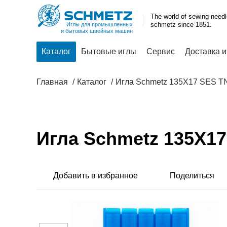
The world of sewing need
schmetz since 1851.
Иглы для промышленных
и бытовых швейных машин
Каталог
Бытовые иглы
Сервис
Доставка и
Главная
Каталог
Игла Schmetz 135X17 SES 
Игла Schmetz 135X1