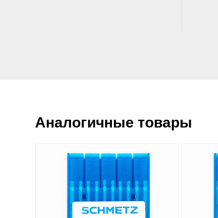
Аналогичные товары