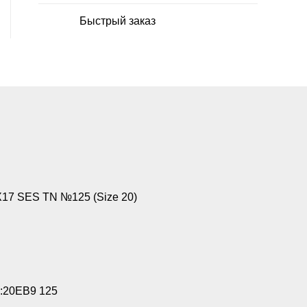
Быстрый заказ
17 SES TN №125 (Size 20)
:20EB9 125