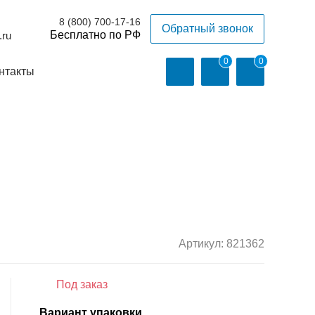
8 (800) 700-17-16
Обратный звонок
.ru
0
0
нтакты
Артикул:
821362
Под заказ
Вариант упаковки