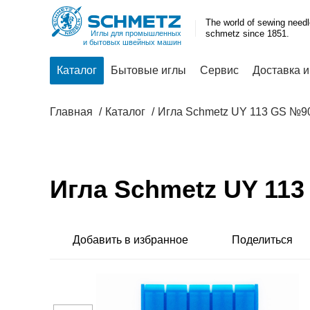
The world of sewing need
schmetz since 1851.
Иглы для промышленных
и бытовых швейных машин
Каталог
Бытовые иглы
Сервис
Доставка и
Главная
Каталог
Игла Schmetz UY 113 GS №9
Игла Schmetz UY 11