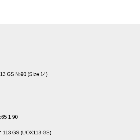
3 GS №90 (Size 14)
:65 1 90
 113 GS (UOX113 GS)