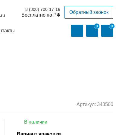
8 (800) 700-17-16
Обратный звонок
.ru
0
0
нтакты
Артикул:
343500
В наличии
Вариант упаковки