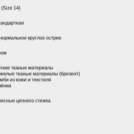
 (Size 14)
андартная
нормальное круглое острие
ром
гкие тканые материалы
желые тканые материалы (брезент)
мби из кожи и текстиля
лёнки
ясные цепного стежка