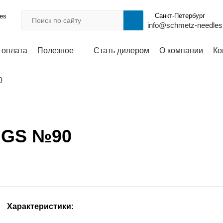
Санкт-Петербург
les
info@schmetz-needles
 оплата
Полезное
Стать дилером
О компании
Ко
0
3 GS №90
Характеристики: