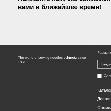
вами в ближайшее время!
Рассылк
The world of sewing needles schmetz since
1851.
Согл
Катало
Достав
О комп