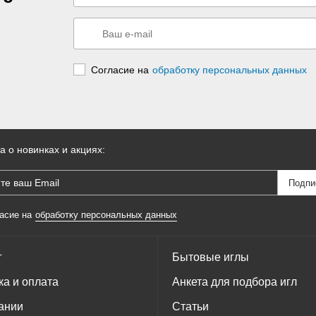
Согласие на
обработку персональных данных
а о новинках и акциях:
асие на
обработку персональных данных
г
Бытовые иглы
ка и оплата
Анкета для подбора игл
ании
Статьи