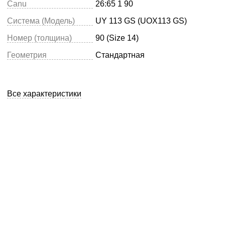
Canu
26:65 1 90
Система (Модель)
UY 113 GS (UOX113 GS)
Номер (толщина)
90 (Size 14)
Геометрия
Стандартная
Все характеристики