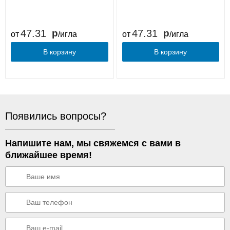
47.31
47.31
от
/игла
от
/игла
В корзину
В корзину
Появились вопросы?
Напишите нам, мы свяжемся с вами в
ближайшее время!