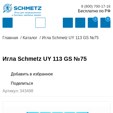
8 (800) 700-17-16
Иглы для промышленных
и бытовых швейных машин
0
0
Главная
Каталог
Игла Schmetz UY 113 GS №75
Игла Schmetz UY 113 GS №75
Артикул:
343498