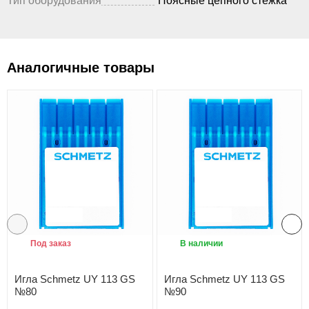
Тип оборудования
Поясные цепного стежка
Аналогичные товары
Под заказ
В наличии
Игла Schmetz UY 113 GS
Игла Schmetz UY 113 GS
№80
№90