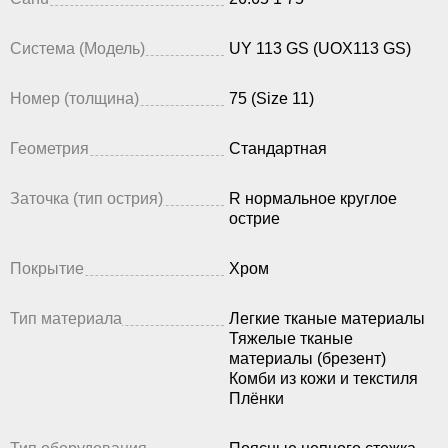
Система (Модель)
UY 113 GS (UOX113 GS)
Номер (толщина)
75 (Size 11)
Геометрия
Стандартная
Заточка (тип острия)
R нормальное круглое
острие
Покрытие
Хром
Тип материала
Легкие тканые материалы
Тяжелые тканые
материалы (брезент)
Комби из кожи и текстиля
Плёнки