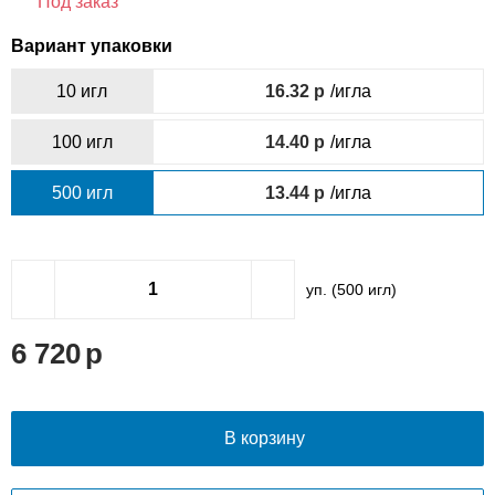
Под заказ
Вариант упаковки
10 игл
16.32
/игла
100 игл
14.40
/игла
500 игл
13.44
/игла
уп. (
500
игл)
6 720
В корзину