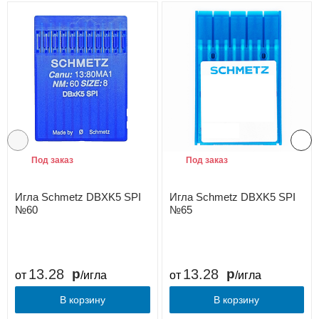
Под заказ
Под заказ
Игла Schmetz DBXK5 SPI
Игла Schmetz DBXK5 SPI
№60
№65
13.28
13.28
от
/игла
от
/игла
В корзину
В корзину