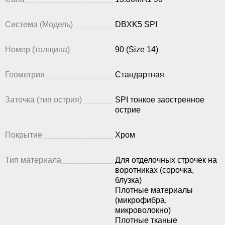
Система (Модель)
DBXK5 SPI
Номер (толщина)
90 (Size 14)
Геометрия
Стандартная
Заточка (тип острия)
SPI тонкое заостренное
острие
Покрытие
Хром
Тип материала
Для отделочных строчек на
воротниках (сорочка,
блузка)
Плотные материалы
(микрофибра,
микроволокно)
Плотные тканые