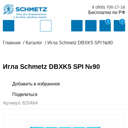
8 (800) 700-17-16
Иглы для промышленных
и бытовых швейных машин
0
0
Главная
Каталог
Игла Schmetz DBXK5 SPI №90
Игла Schmetz DBXK5 SPI №90
Артикул:
820464