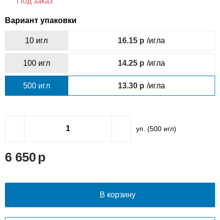
Под заказ
Вариант упаковки
10 игл
16.15
/игла
100 игл
14.25
/игла
500 игл
13.30
/игла
уп. (
500
игл)
6 650
В корзину