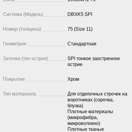
Система (Модель)
DBXK5 SPI
Номер (толщина)
75 (Size 11)
Геометрия
Стандартная
Заточка (тип острия)
SPI тонкое заостренное
острие
Покрытие
Хром
Тип материала
Для отделочных строчек на
воротниках (сорочка,
блузка)
Плотные материалы
(микрофибра,
микроволокно)
Плотные тканые