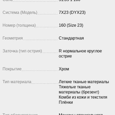
Система (Модель)
7X23 (DYX23)
Номер (толщина)
160 (Size 23)
Геометрия
Стандартная
Заточка (тип острия)
R нормальное круглое
острие
Покрытие
Хром
Тип материала
Легкие тканые материалы
Тяжелые тканые
материалы (брезент)
Комби из кожи и текстиля
Плёнки