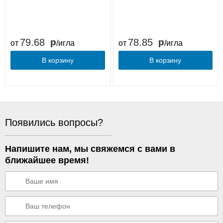
79.68
78.85
от
/игла
от
/игла
В корзину
В корзину
Появились вопросы?
Напишите нам, мы свяжемся с вами в
ближайшее время!