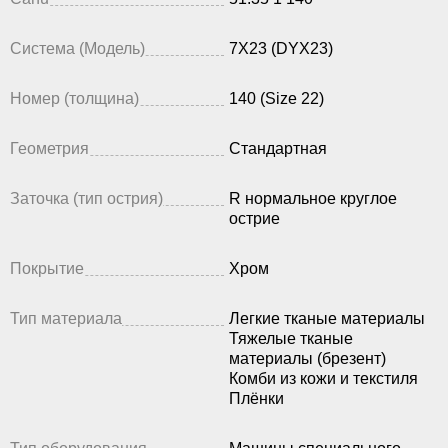
Система (Модель)
7X23 (DYX23)
Номер (толщина)
140 (Size 22)
Геометрия
Стандартная
Заточка (тип острия)
R нормальное круглое
острие
Покрытие
Хром
Тип материала
Легкие тканые материалы
Тяжелые тканые
материалы (брезент)
Комби из кожи и текстиля
Плёнки