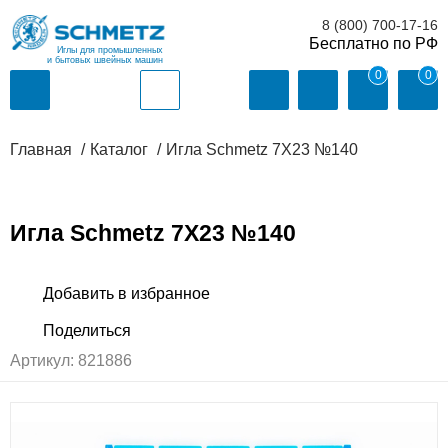
8 (800) 700-17-16
Иглы для промышленных
и бытовых швейных машин
0
0
Главная
Каталог
Игла Schmetz 7X23 №140
Игла Schmetz 7X23 №140
Артикул:
821886