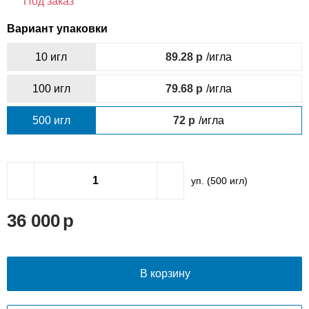
Под заказ
Вариант упаковки
10 игл
89.28
/игла
100 игл
79.68
/игла
500 игл
72
/игла
уп. (
500
игл)
36 000
В корзину