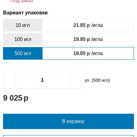
Под заказ
Вариант упаковки
10 игл
21.85
/игла
100 игл
19.95
/игла
500 игл
18.05
/игла
уп. (
500
игл)
9 025
В корзину