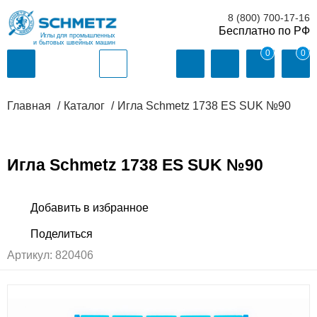
8 (800) 700-17-16
Иглы для промышленных
и бытовых швейных машин
0
0
Главная
Каталог
Игла Schmetz 1738 ES SUK №90
Игла Schmetz 1738 ES SUK №90
Артикул:
820406