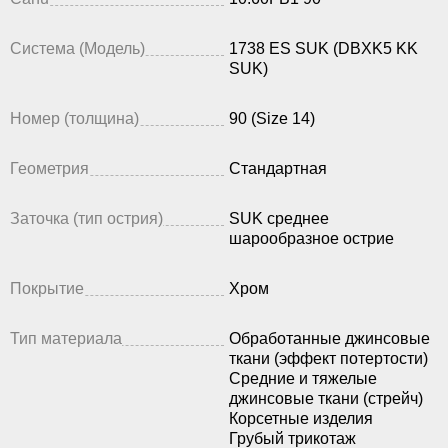
Система (Модель)
1738 ES SUK (DBXK5 KK
SUK)
Номер (толщина)
90 (Size 14)
Геометрия
Стандартная
Заточка (тип острия)
SUK среднее
шарообразное острие
Покрытие
Хром
Тип материала
Обработанные джинсовые
ткани (эффект потертости)
Средние и тяжелые
джинсовые ткани (стрейч)
Корсетные изделия
Грубый трикотаж