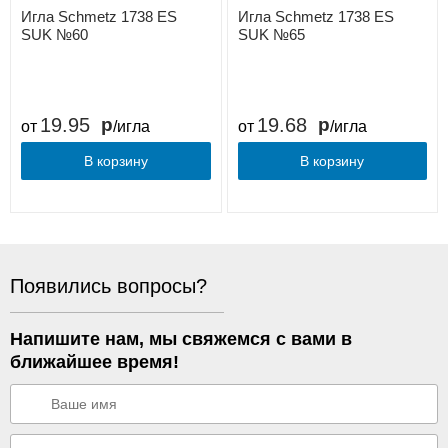
Игла Schmetz 1738 ES
Игла Schmetz 1738 ES
SUK №60
SUK №65
19.95
19.68
от
/игла
от
/игла
В корзину
В корзину
Появились вопросы?
Напишите нам, мы свяжемся с вами в
ближайшее время!