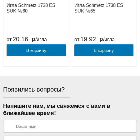
Игла Schmetz 1738 ES
Игла Schmetz 1738 ES
SUK №60
SUK №65
20.16
19.92
от
/игла
от
/игла
В корзину
В корзину
Появились вопросы?
Напишите нам, мы свяжемся с вами в
ближайшее время!