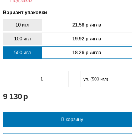
Под заказ
Вариант упаковки
10 игл
21.58
/игла
100 игл
19.92
/игла
500 игл
18.26
/игла
уп. (
500
игл)
9 130
В корзину