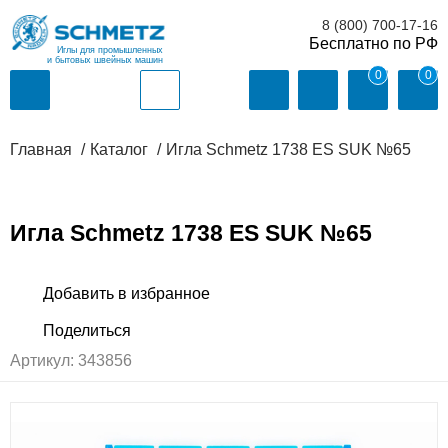
8 (800) 700-17-16
Иглы для промышленных
и бытовых швейных машин
0
0
Главная
Каталог
Игла Schmetz 1738 ES SUK №65
Игла Schmetz 1738 ES SUK №65
Артикул:
343856