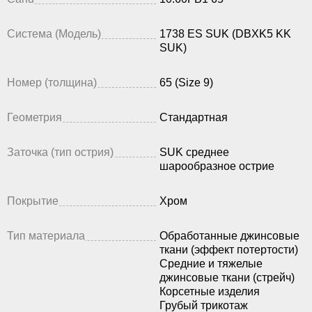
Система (Модель)
1738 ES SUK (DBXK5 KK
SUK)
Номер (толщина)
65 (Size 9)
Геометрия
Стандартная
Заточка (тип острия)
SUK среднее
шарообразное острие
Покрытие
Хром
Тип материала
Обработанные джинсовые
ткани (эффект потертости)
Средние и тяжелые
джинсовые ткани (стрейч)
Корсетные изделия
Грубый трикотаж