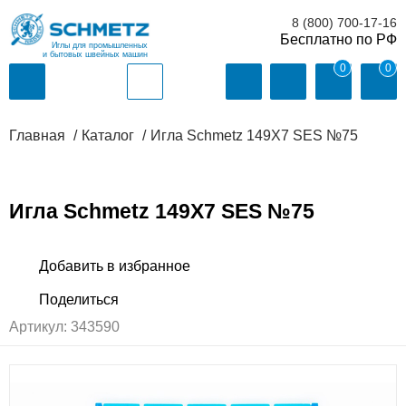
8 (800) 700-17-16
Иглы для промышленных
и бытовых швейных машин
0
0
Главная
Каталог
Игла Schmetz 149X7 SES №75
Игла Schmetz 149X7 SES №75
Артикул:
343590