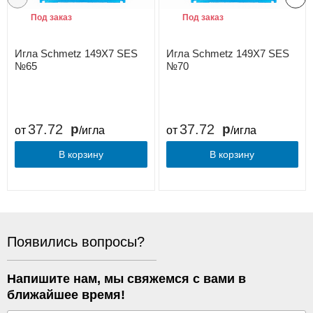
Под заказ
Под заказ
Игла Schmetz 149X7 SES
Игла Schmetz 149X7 SES
№65
№70
37.72
37.72
от
/игла
от
/игла
В корзину
В корзину
Появились вопросы?
Напишите нам, мы свяжемся с вами в
ближайшее время!