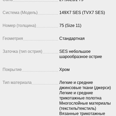
Система (Модель)
149X7 SES (TVX7 SES)
Номер (толщина)
75 (Size 11)
Геометрия
Стандартная
Заточка (тип острия)
SES небольшое
шарообразное острие
Покрытие
Хром
Тип материала
Легкие и средние
джинсовые ткани (джерси)
Легкие и средние
трикотажные полотна
Многослойные материалы
(текстиль/текстиль)
Вязанные трикотажные