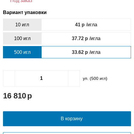
Под заказ
Вариант упаковки
10 игл
41
/игла
100 игл
37.72
/игла
500 игл
33.62
/игла
уп. (
500
игл)
16 810
В корзину