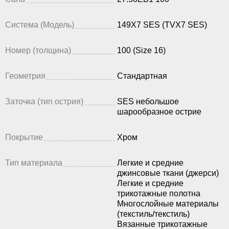
Система (Модель)
149X7 SES (TVX7 SES)
Номер (толщина)
100 (Size 16)
Геометрия
Стандартная
Заточка (тип острия)
SES небольшое
шарообразное острие
Покрытие
Хром
Тип материала
Легкие и средние
джинсовые ткани (джерси)
Легкие и средние
трикотажные полотна
Многослойные материалы
(текстиль/текстиль)
Вязанные трикотажные