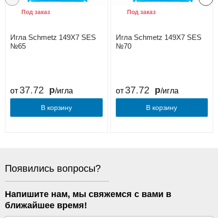
Под заказ
Под заказ
Игла Schmetz 149X7 SES
Игла Schmetz 149X7 SES
№65
№70
37.72
37.72
от
/игла
от
/игла
В корзину
В корзину
Появились вопросы?
Напишите нам, мы свяжемся с вами в
ближайшее время!