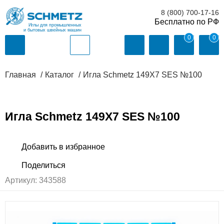
8 (800) 700-17-16
Иглы для промышленных
и бытовых швейных машин
0
0
Главная
Каталог
Игла Schmetz 149X7 SES №100
Игла Schmetz 149X7 SES №100
Артикул:
343588