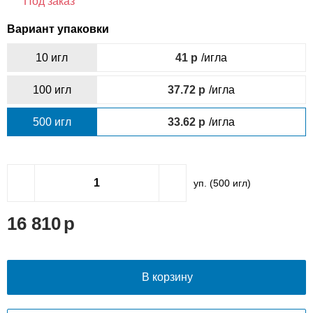
Под заказ
Вариант упаковки
10 игл
41
/игла
100 игл
37.72
/игла
500 игл
33.62
/игла
уп. (
500
игл)
16 810
В корзину