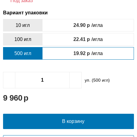
Под заказ
Вариант упаковки
10 игл
24.90
/игла
100 игл
22.41
/игла
500 игл
19.92
/игла
уп. (
500
игл)
9 960
В корзину