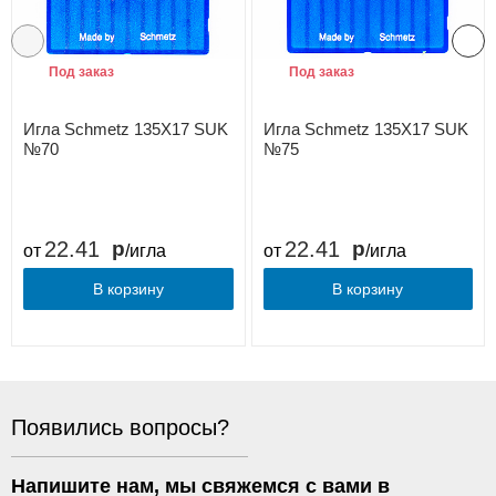
Под заказ
Под заказ
Игла Schmetz 135X17 SUK
Игла Schmetz 135X17 SUK
№70
№75
22.41
22.41
от
/игла
от
/игла
В корзину
В корзину
Появились вопросы?
Напишите нам, мы свяжемся с вами в