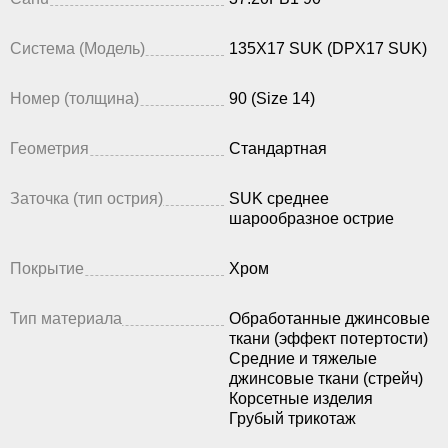
Система (Модель)
135X17 SUK (DPX17 SUK)
Номер (толщина)
90 (Size 14)
Геометрия
Стандартная
Заточка (тип острия)
SUK среднее
шарообразное острие
Покрытие
Хром
Тип материала
Обработанные джинсовые
ткани (эффект потертости)
Средние и тяжелые
джинсовые ткани (стрейч)
Корсетные изделия
Грубый трикотаж