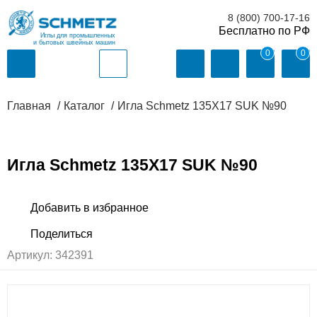
8 (800) 700-17-16
Иглы для промышленных
и бытовых швейных машин
0
0
Главная
Каталог
Игла Schmetz 135X17 SUK №90
Игла Schmetz 135X17 SUK №90
Артикул:
342391