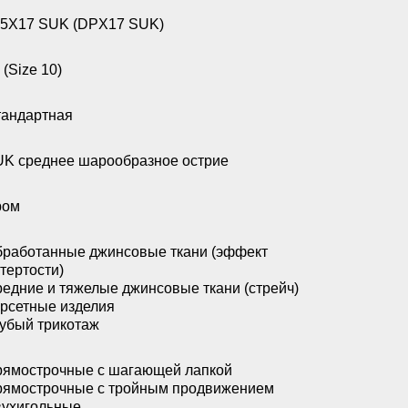
5X17 SUK (DPX17 SUK)
 (Size 10)
андартная
K среднее шарообразное острие
ром
работанные джинсовые ткани (эффект
тертости)
едние и тяжелые джинсовые ткани (стрейч)
рсетные изделия
убый трикотаж
ямострочные с шагающей лапкой
ямострочные с тройным продвижением
ухигольные