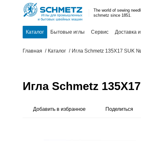
The world of sewing need
schmetz since 1851.
Иглы для промышленных
и бытовых швейных машин
Каталог
Бытовые иглы
Сервис
Доставка и
Главная
Каталог
Игла Schmetz 135X17 SUK 
Игла Schmetz 135X1