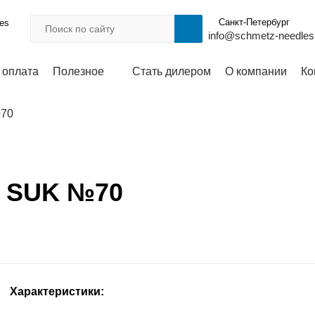
Санкт-Петербург
les
info@schmetz-needles
 оплата
Полезное
Стать дилером
О компании
Ко
№70
7 SUK №70
Характеристики: