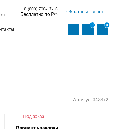
8 (800) 700-17-16
Обратный звонок
.ru
0
0
нтакты
Артикул:
342372
Под заказ
Вариант упаковки