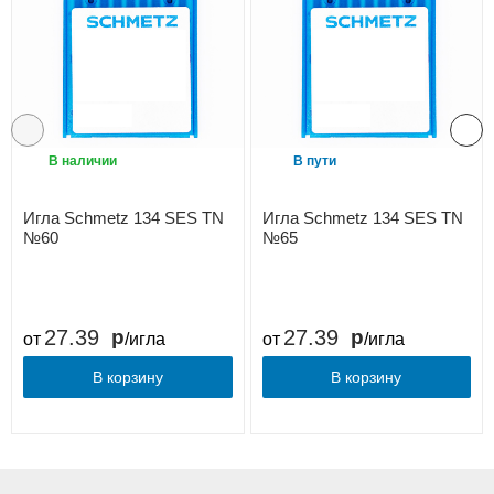
В наличии
В пути
Игла Schmetz 134 SES TN
Игла Schmetz 134 SES TN
№60
№65
27.39
27.39
от
/игла
от
/игла
В корзину
В корзину