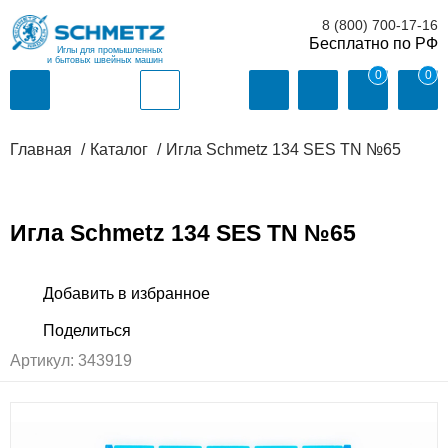
8 (800) 700-17-16
Иглы для промышленных
и бытовых швейных машин
0
0
Главная
Каталог
Игла Schmetz 134 SES TN №65
Игла Schmetz 134 SES TN №65
Артикул:
343919