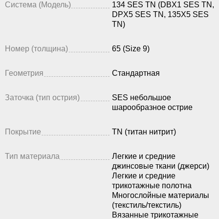
Система (Модель)
134 SES TN (DBX1 SES TN,
DPX5 SES TN, 135X5 SES
TN)
Номер (толщина)
65 (Size 9)
Геометрия
Стандартная
Заточка (тип острия)
SES небольшое
шарообразное острие
Покрытие
TN (титан нитрит)
Тип материала
Легкие и средние
джинсовые ткани (джерси)
Легкие и средние
трикотажные полотна
Многослойные материалы
(текстиль/текстиль)
Вязанные трикотажные