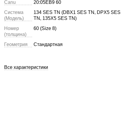
Canu
20:05EB9 60
Система
134 SES TN (DBX1 SES TN, DPX5 SES
(Модель)
TN, 135X5 SES TN)
Номер
60 (Size 8)
(толщина)
Геометрия
Стандартная
Все характеристики