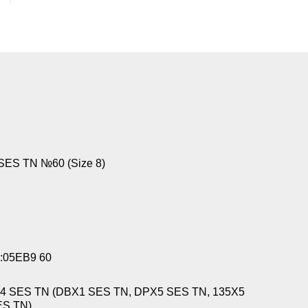
ES TN №60 (Size 8)
:05EB9 60
4 SES TN (DBX1 SES TN, DPX5 SES TN, 135X5
ES TN)