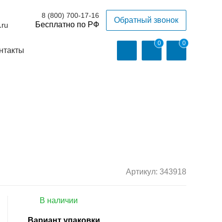
8 (800) 700-17-16
Обратный звонок
.ru
0
0
нтакты
Артикул:
343918
В наличии
Вариант упаковки