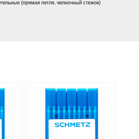
тельные (прямая петля, челночный стежок)