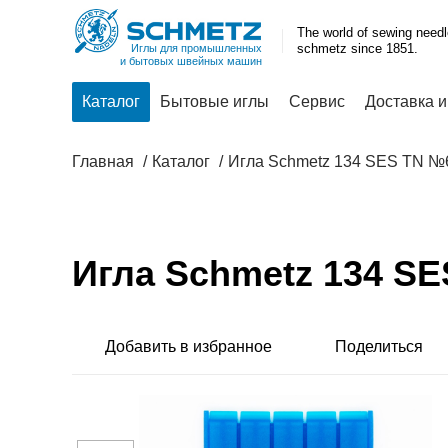
The world of sewing need
schmetz since 1851.
Иглы для промышленных
и бытовых швейных машин
Каталог
Бытовые иглы
Сервис
Доставка и
Главная
Каталог
Игла Schmetz 134 SES TN №
Игла Schmetz 134 S