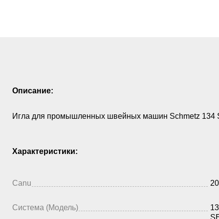
Описание:
Игла для промышленных швейных машин Schmetz 134 S
Характеристики:
Canu
20
Система (Модель)
13
S