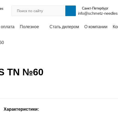
Санкт-Петербург
les
info@schmetz-needles
 оплата
Полезное
Стать дилером
О компании
Ко
60
ES TN №60
Характеристики: