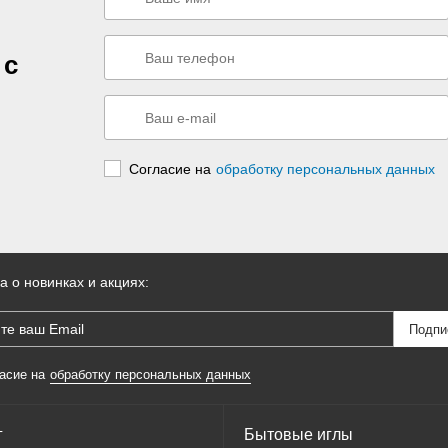
 с
Согласие на
обработку персональных данных
а о новинках и акциях:
асие на
обработку персональных данных
г
Бытовые иглы