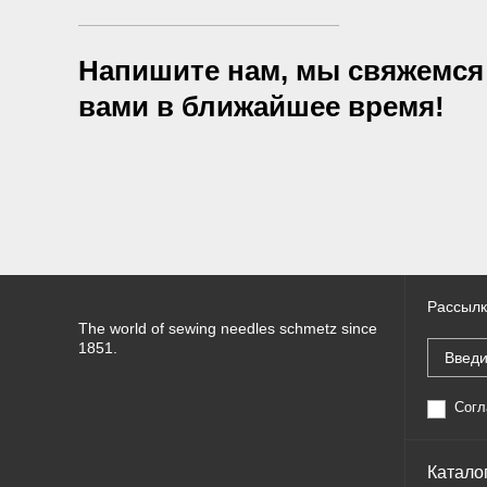
Напишите нам, мы свяжемся
вами в ближайшее время!
Рассылк
The world of sewing needles schmetz since
1851.
Согл
Катало