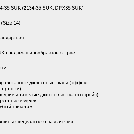
4-35 SUK (2134-35 SUK, DPX35 SUK)
 (Size 14)
андартная
K среднее шарообразное острие
ром
работанные джинсовые ткани (эффект
тертости)
едние и тяжелые джинсовые ткани (стрейч)
рсетные изделия
убый трикотаж
шины специального назначения