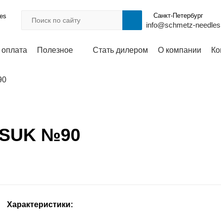
Санкт-Петербург
les
info@schmetz-needles
 оплата
Полезное
Стать дилером
О компании
Ко
90
5 SUK №90
Характеристики: