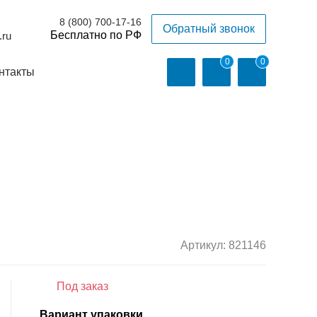
8 (800) 700-17-16
Обратный звонок
.ru
0
0
нтакты
Артикул:
821146
Под заказ
Вариант упаковки