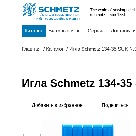
The world of sewing need
schmetz since 1851.
Иглы для промышленных
и бытовых швейных машин
Каталог
Бытовые иглы
Сервис
Доставка и
Главная
Каталог
Игла Schmetz 134-35 SUK №
Игла Schmetz 134-3