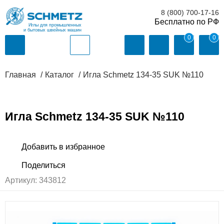
8 (800) 700-17-16
Иглы для промышленных
и бытовых швейных машин
0
0
Главная
Каталог
Игла Schmetz 134-35 SUK №110
Игла Schmetz 134-35 SUK №110
Артикул:
343812