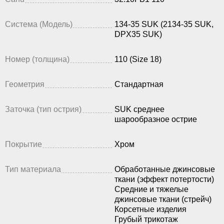
Система (Модель)
134-35 SUK (2134-35 SUK,
DPX35 SUK)
Номер (толщина)
110 (Size 18)
Геометрия
Стандартная
Заточка (тип острия)
SUK среднее
шарообразное острие
Покрытие
Хром
Тип материала
Обработанные джинсовые
ткани (эффект потертости)
Средние и тяжелые
джинсовые ткани (стрейч)
Корсетные изделия
Грубый трикотаж