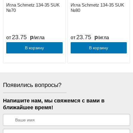
Игла Schmetz 134-35 SUK
Игла Schmetz 134-35 SUK
№70
№80
23.75
23.75
от
/игла
от
/игла
В корзину
В корзину
Появились вопросы?
Напишите нам, мы свяжемся с вами в
ближайшее время!