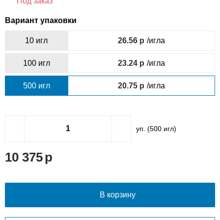
Под заказ
Вариант упаковки
10 игл
26.56
/игла
100 игл
23.24
/игла
500 игл
20.75
/игла
уп. (
500
игл)
10 375
В корзину