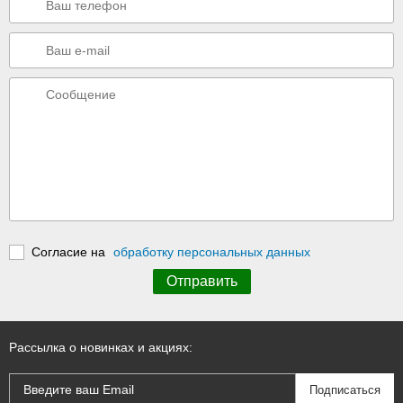
Согласие на
обработку персональных данных
Рассылка о новинках и акциях: