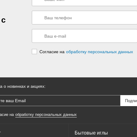
 с
Согласие на
обработку персональных данных
а о новинках и акциях:
асие на
обработку персональных данных
г
Бытовые иглы