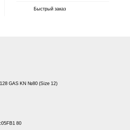
Быстрый заказ
28 GAS KN №80 (Size 12)
:05FB1 80