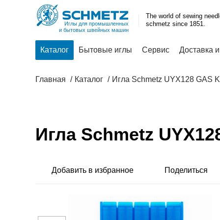
The world of sewing need
schmetz since 1851.
Иглы для промышленных
и бытовых швейных машин
Каталог
Бытовые иглы
Сервис
Доставка и
Главная
Каталог
Игла Schmetz UYX128 GAS 
Игла Schmetz UYX12