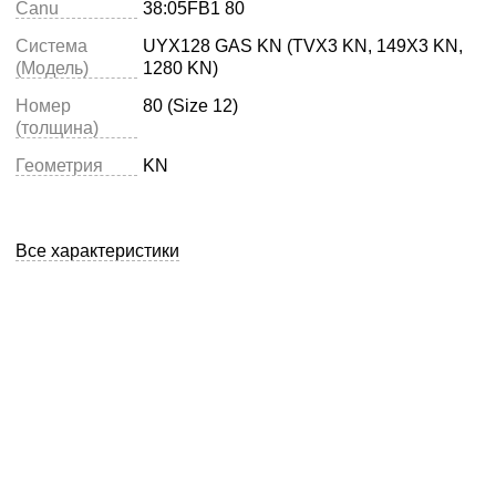
Canu
38:05FB1 80
Система
UYX128 GAS KN (TVX3 KN, 149X3 KN,
(Модель)
1280 KN)
Номер
80 (Size 12)
(толщина)
Геометрия
KN
Все характеристики