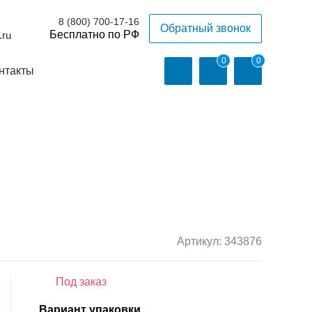
8 (800) 700-17-16
Обратный звонок
.ru
0
0
нтакты
Артикул:
343876
Под заказ
Вариант упаковки