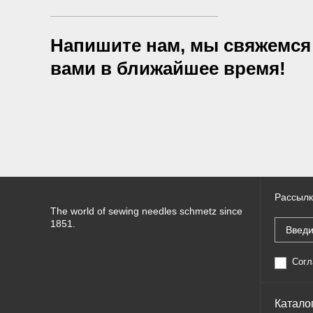
Напишите нам, мы свяжемся
вами в ближайшее время!
Рассылк
The world of sewing needles schmetz since
1851.
Согл
Катало