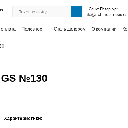
Санкт-Петербург
les
info@schmetz-needles
 оплата
Полезное
Стать дилером
О компании
Ко
30
0 GS №130
Характеристики: