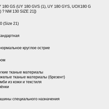
 180 GS (UY 180 GVS (1), UY 180 GYS, UOX180 G
1) ? NM 130 SIZE 21])
0 (Size 21)
андартная
нормальное круглое острие
ром
гкие тканые материалы
желые тканые материалы (брезент)
мби из кожи и текстиля
лёнки
шины специального назначения