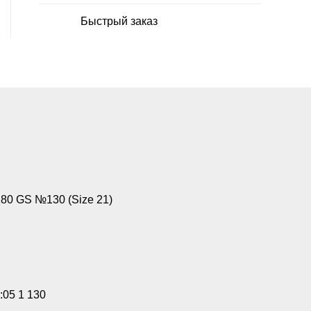
Быстрый заказ
0 GS №130 (Size 21)
:05 1 130