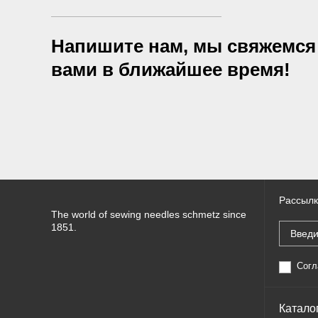
Напишите нам, мы свяжемся
вами в ближайшее время!
Рассылк
The world of sewing needles schmetz since
1851.
Согл
Катало