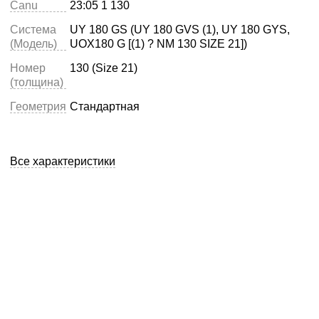
Canu
23:05 1 130
Система
UY 180 GS (UY 180 GVS (1), UY 180 GYS,
(Модель)
UOX180 G [(1) ? NM 130 SIZE 21])
Номер
130 (Size 21)
(толщина)
Геометрия
Стандартная
Все характеристики