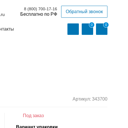
8 (800) 700-17-16
Обратный звонок
.ru
0
0
нтакты
Артикул:
343700
Под заказ
Вариант упаковки