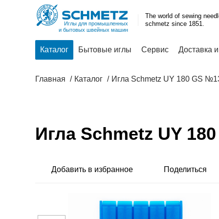
The world of sewing need
schmetz since 1851.
Иглы для промышленных
и бытовых швейных машин
Каталог
Бытовые иглы
Сервис
Доставка и
Главная
Каталог
Игла Schmetz UY 180 GS №1
Игла Schmetz UY 18