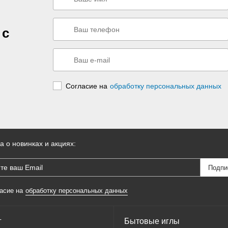
 с
Согласие на
обработку персональных данных
а о новинках и акциях:
асие на
обработку персональных данных
г
Бытовые иглы