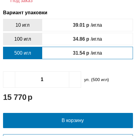
Под заказ
Вариант упаковки
10 игл
39.01
/игла
100 игл
34.86
/игла
500 игл
31.54
/игла
уп. (
500
игл)
15 770
В корзину