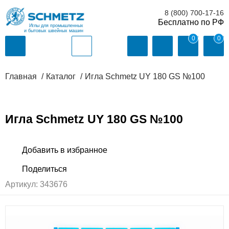
8 (800) 700-17-16
Иглы для промышленных
и бытовых швейных машин
0
0
Главная
Каталог
Игла Schmetz UY 180 GS №100
Игла Schmetz UY 180 GS №100
Артикул:
343676