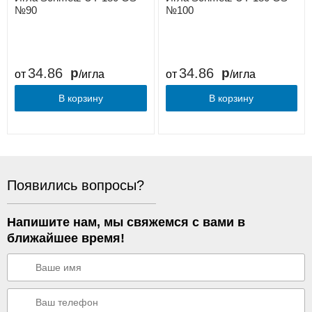
№90
№100
34.86
34.86
от
/игла
от
/игла
В корзину
В корзину
Появились вопросы?
Напишите нам, мы свяжемся с вами в
ближайшее время!