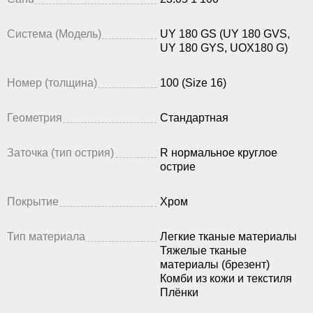
Система (Модель)
UY 180 GS (UY 180 GVS,
UY 180 GYS, UOX180 G)
Номер (толщина)
100 (Size 16)
Геометрия
Стандартная
Заточка (тип острия)
R нормальное круглое
острие
Покрытие
Хром
Тип материала
Легкие тканые материалы
Тяжелые тканые
материалы (брезент)
Комби из кожи и текстиля
Плёнки