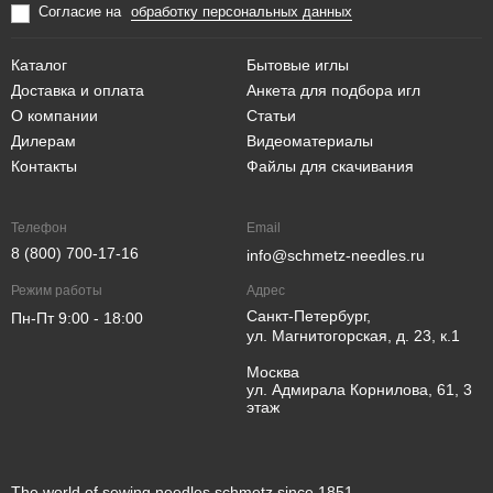
Согласие на
обработку персональных данных
Каталог
Бытовые иглы
Доставка и оплата
Анкета для подбора игл
О компании
Статьи
Дилерам
Видеоматериалы
Контакты
Файлы для скачивания
Телефон
Email
8 (800) 700-17-16
info@schmetz-needles.ru
Режим работы
Адрес
Санкт-Петербург,
Пн-Пт 9:00 - 18:00
ул. Магнитогорская, д. 23, к.1
Москва
ул. Адмирала Корнилова, 61, 3
этаж
The world of sewing needles schmetz since 1851.