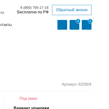
8 (800) 700-17-16
Обратный звонок
.ru
0
0
нтакты
Артикул:
820904
Под заказ
Вариант упаковки