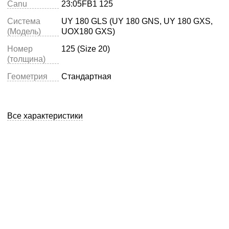
Canu
23:05FB1 125
Система
UY 180 GLS (UY 180 GNS, UY 180 GXS,
(Модель)
UOX180 GXS)
Номер
125 (Size 20)
(толщина)
Геометрия
Стандартная
Все характеристики