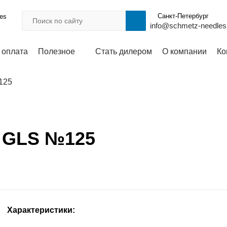
Санкт-Петербург
les
info@schmetz-needles
 оплата
Полезное
Стать дилером
О компании
Ко
125
0 GLS №125
Характеристики: