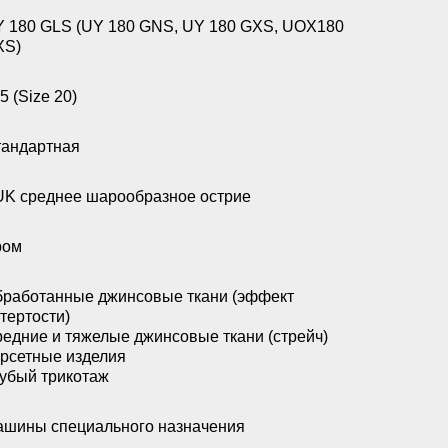
 180 GLS (UY 180 GNS, UY 180 GXS, UOX180
XS)
5 (Size 20)
андартная
K среднее шарообразное острие
ром
работанные джинсовые ткани (эффект
тертости)
едние и тяжелые джинсовые ткани (стрейч)
рсетные изделия
убый трикотаж
шины специального назначения