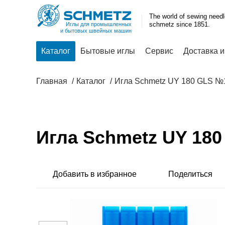
The world of sewing need
schmetz since 1851.
Иглы для промышленных
и бытовых швейных машин
Каталог
Бытовые иглы
Сервис
Доставка и
Главная
Каталог
Игла Schmetz UY 180 GLS №
Игла Schmetz UY 18