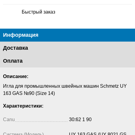
Быстрый заказ
Информация
Доставка
Оплата
Описание:
Игла для промышленных швейных машин Schmetz UY
163 GAS №90 (Size 14)
Характеристики:
Canu
30:62 1 90
Система (Модель)
UY 163 GAS (UY 8021 GS,