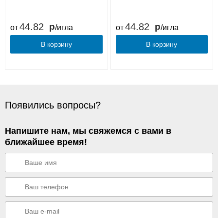
44.82
44.82
от
/игла
от
/игла
В корзину
В корзину
Появились вопросы?
Напишите нам, мы свяжемся с вами в
ближайшее время!