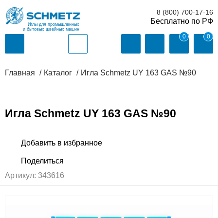
8 (800) 700-17-16
Иглы для промышленных
и бытовых швейных машин
0
0
Главная
Каталог
Игла Schmetz UY 163 GAS №90
Игла Schmetz UY 163 GAS №90
Артикул:
343616