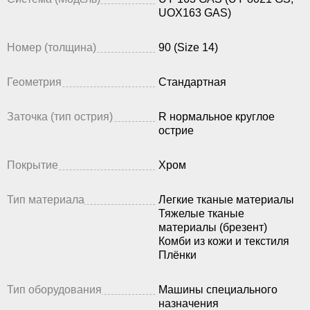
UOX163 GAS)
Номер (толщина)
90 (Size 14)
Геометрия
Стандартная
Заточка (тип острия)
R нормальное круглое
острие
Покрытие
Хром
Тип материала
Легкие тканые материалы
Тяжелые тканые
материалы (брезент)
Комби из кожи и текстиля
Плёнки
Тип оборудования
Машины специального
назначения