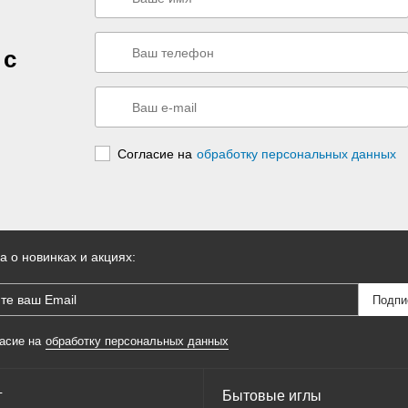
 с
Согласие на
обработку персональных данных
а о новинках и акциях:
асие на
обработку персональных данных
г
Бытовые иглы