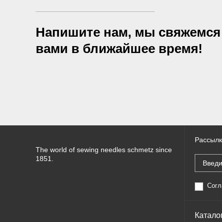
Напишите нам, мы свяжемся
вами в ближайшее время!
Рассылк
The world of sewing needles schmetz since
1851.
Согл
Катало