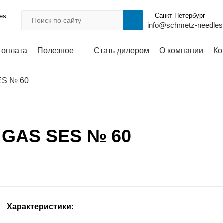
Санкт-Петербург
les
info@schmetz-needles
 оплата
Полезное
Стать дилером
О компании
Ко
ES № 60
8 GAS SES № 60
Характеристики: