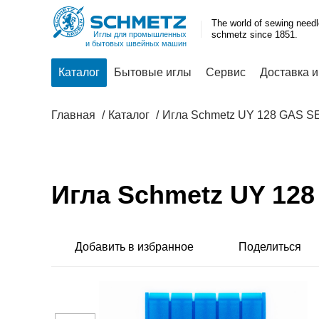
The world of sewing need
schmetz since 1851.
Иглы для промышленных
и бытовых швейных машин
Каталог
Бытовые иглы
Сервис
Доставка и
Главная
Каталог
Игла Schmetz UY 128 GAS S
Игла Schmetz UY 12