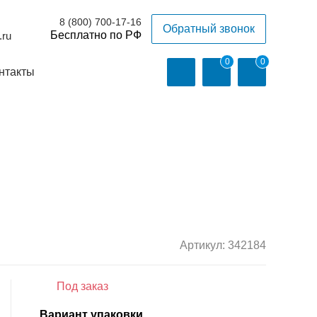
8 (800) 700-17-16
Обратный звонок
.ru
0
0
нтакты
Артикул:
342184
Под заказ
Вариант упаковки