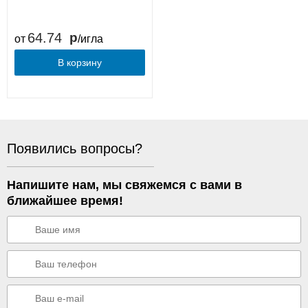
64.74
от
/игла
В корзину
Появились вопросы?
Напишите нам, мы свяжемся с вами в
ближайшее время!