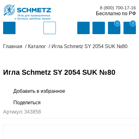
8 (800) 700-17-16
Иглы для промышленных
и бытовых швейных машин
0
0
Главная
Каталог
Игла Schmetz SY 2054 SUK №80
Игла Schmetz SY 2054 SUK №80
Артикул:
343858