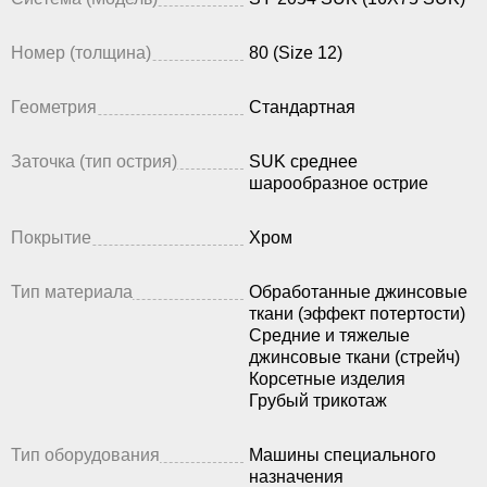
Номер (толщина)
80 (Size 12)
Геометрия
Стандартная
Заточка (тип острия)
SUK среднее
шарообразное острие
Покрытие
Хром
Тип материала
Обработанные джинсовые
ткани (эффект потертости)
Средние и тяжелые
джинсовые ткани (стрейч)
Корсетные изделия
Грубый трикотаж
Тип оборудования
Машины специального
назначения