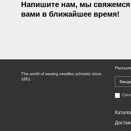
Напишите нам, мы свяжемся
вами в ближайшее время!
Рассылк
The world of sewing needles schmetz since
1851.
Согл
Катало
Достав