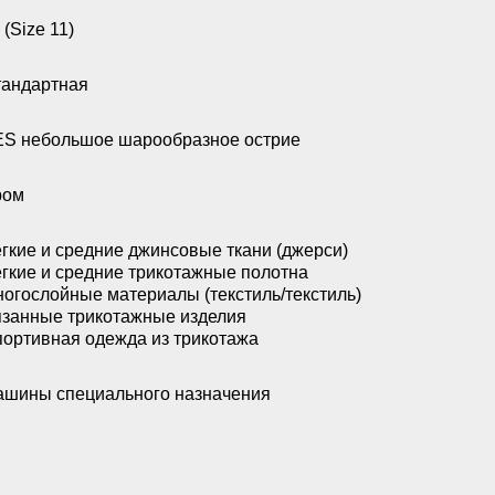
 (Size 11)
андартная
S небольшое шарообразное острие
ром
гкие и средние джинсовые ткани (джерси)
гкие и средние трикотажные полотна
огослойные материалы (текстиль/текстиль)
занные трикотажные изделия
ортивная одежда из трикотажа
шины специального назначения