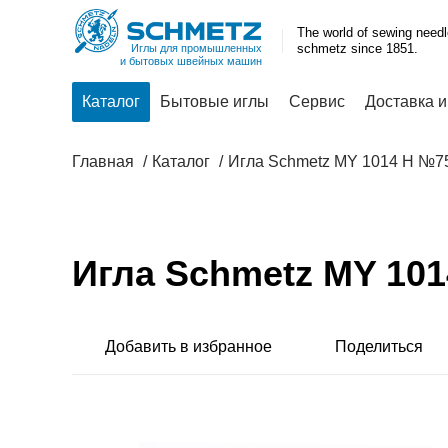
The world of sewing need
schmetz since 1851.
Иглы для промышленных
и бытовых швейных машин
Каталог
Бытовые иглы
Сервис
Доставка и
Главная
Каталог
Игла Schmetz MY 1014 H №7
Игла Schmetz MY 10