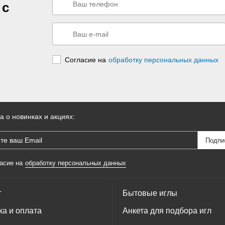
 с
Согласие на
обработку персональных данных
а о новинках и акциях:
асие на
обработку персональных данных
г
Бытовые иглы
ка и оплата
Анкета для подбора игл