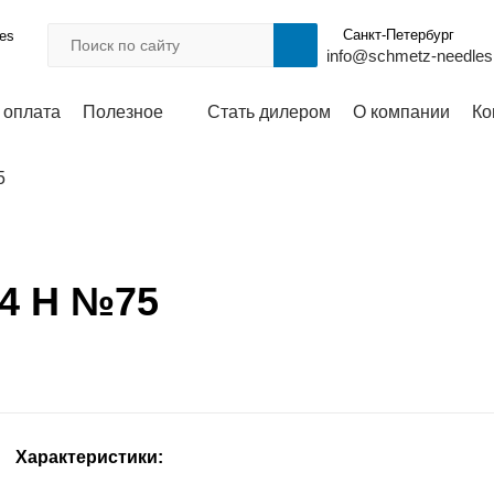
Санкт-Петербург
les
info@schmetz-needles
 оплата
Полезное
Стать дилером
О компании
Ко
5
14 H №75
Характеристики: