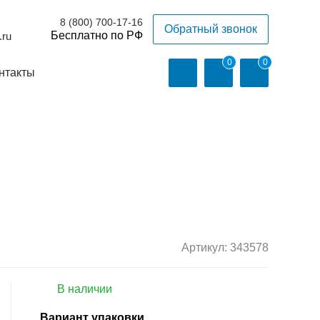
8 (800) 700-17-16
Обратный звонок
.ru
0
0
нтакты
Артикул:
343578
В наличии
Вариант упаковки