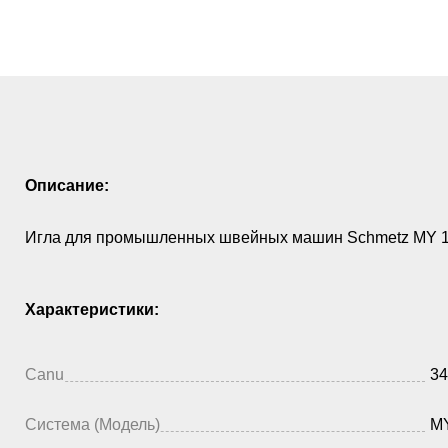
Описание:
Игла для промышленных швейных машин Schmetz MY 10
Характеристики:
Canu
34
Система (Модель)
MY