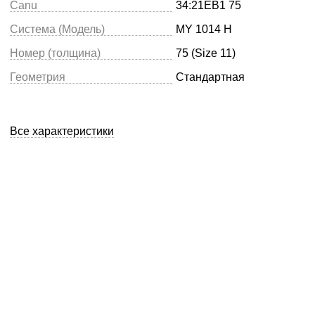
Canu
34:21EB1 75
Система (Модель)
MY 1014 H
Номер (толщина)
75 (Size 11)
Геометрия
Стандартная
Все характеристики