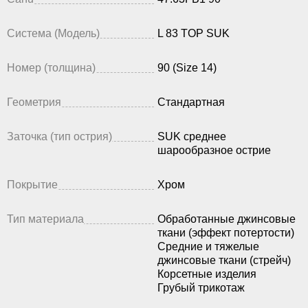
Система (Модель)
L 83 TOP SUK
Номер (толщина)
90 (Size 14)
Геометрия
Стандартная
Заточка (тип острия)
SUK среднее
шарообразное острие
Покрытие
Хром
Тип материала
Обработанные джинсовые
ткани (эффект потертости)
Средние и тяжелые
джинсовые ткани (стрейч)
Корсетные изделия
Грубый трикотаж