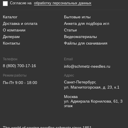
Согласие на
обработку персональных данных
Каталог
Бытовые иглы
Доставка и оплата
Анкета для подбора игл
О компании
Статьи
Дилерам
Видеоматериалы
Контакты
Файлы для скачивания
Телефон
Email
8 (800) 700-17-16
info@schmetz-needles.ru
Режим работы
Адрес
Санкт-Петербург,
Пн-Пт 9:00 - 18:00
ул. Магнитогорская, д. 23, к.1
Москва
ул. Адмирала Корнилова, 61, 3
этаж
The world of sewing needles schmetz since 1851.