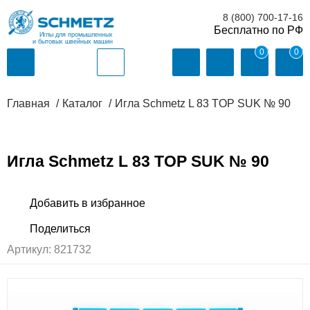
8 (800) 700-17-16
Иглы для промышленных
и бытовых швейных машин
0
0
Главная
Каталог
Игла Schmetz L 83 TOP SUK № 90
Игла Schmetz L 83 TOP SUK № 90
Артикул:
821732