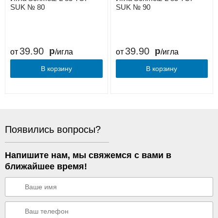
SUK № 80
SUK № 90
39.90
39.90
от
/игла
от
/игла
В корзину
В корзину
Появились вопросы?
Напишите нам, мы свяжемся с вами в
ближайшее время!