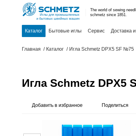
The world of sewing need
schmetz since 1851.
Иглы для промышленных
и бытовых швейных машин
Каталог
Бытовые иглы
Сервис
Доставка и
Главная
Каталог
Игла Schmetz DPX5 SF №75
Игла Schmetz DPX5 