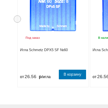
Под заказ
В нали
Игла Schmetz DPX5 SF №60
Игла Sc
В корзину
26.56
26.5
от
/игла
от