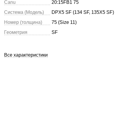
Canu
20:15FB1 75
Система (Модель)
DPX5 SF (134 SF, 135X5 SF)
Номер (толщина)
75 (Size 11)
Геометрия
SF
Все характеристики