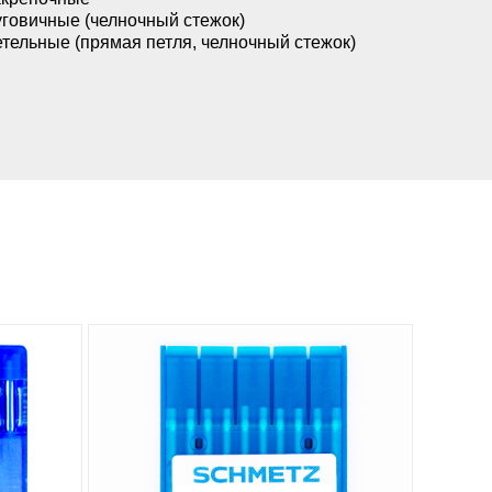
говичные (челночный стежок)
тельные (прямая петля, челночный стежок)