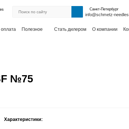
Санкт-Петербург
les
info@schmetz-needles
 оплата
Полезное
Стать дилером
О компании
Ко
SF №75
Характеристики: