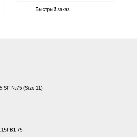
Быстрый заказ
 SF №75 (Size 11)
:15FB1 75