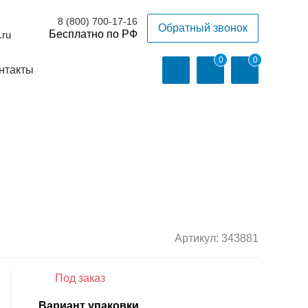
8 (800) 700-17-16
Обратный звонок
.ru
0
0
нтакты
Артикул:
343881
Под заказ
Вариант упаковки