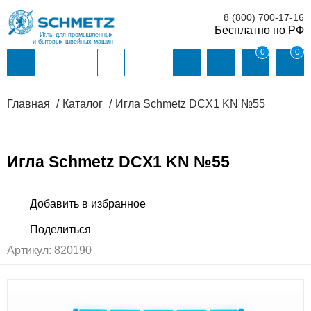
8 (800) 700-17-16
Иглы для промышленных
и бытовых швейных машин
0
0
Главная
Каталог
Игла Schmetz DCX1 KN №55
Игла Schmetz DCX1 KN №55
Артикул:
820190