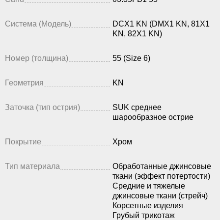
Система (Модель)
DCX1 KN (DMX1 KN, 81X1
KN, 82X1 KN)
Номер (толщина)
55 (Size 6)
Геометрия
KN
Заточка (тип острия)
SUK среднее
шарообразное острие
Покрытие
Хром
Тип материала
Обработанные джинсовые
ткани (эффект потертости)
Средние и тяжелые
джинсовые ткани (стрейч)
Корсетные изделия
Грубый трикотаж