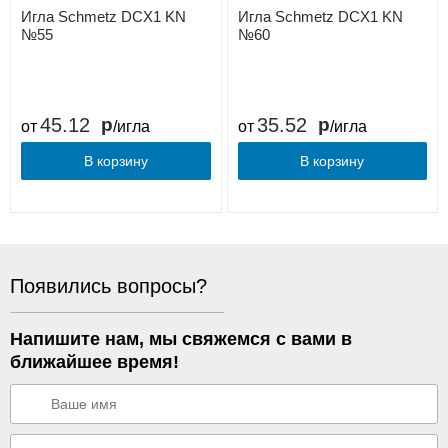
Игла Schmetz DCX1 KN
Игла Schmetz DCX1 KN
№55
№60
45.12
35.52
от
/игла
от
/игла
В корзину
В корзину
Появились вопросы?
Напишите нам, мы свяжемся с вами в
ближайшее время!