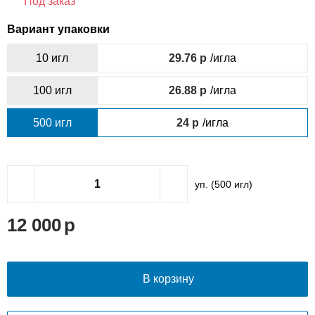
Под заказ
Вариант упаковки
10 игл
29.76
/игла
100 игл
26.88
/игла
500 игл
24
/игла
уп. (
500
игл)
12 000
В корзину