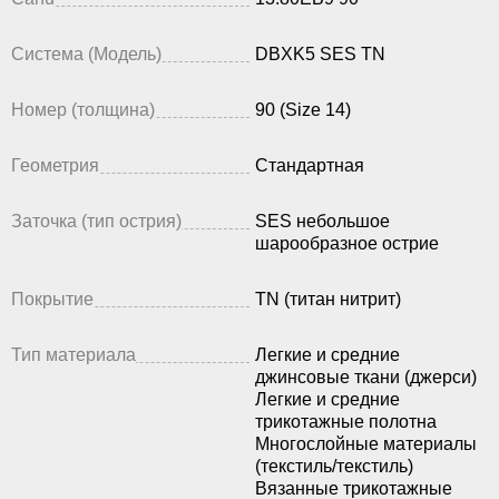
Система (Модель)
DBXK5 SES TN
Номер (толщина)
90 (Size 14)
Геометрия
Стандартная
Заточка (тип острия)
SES небольшое
шарообразное острие
Покрытие
TN (титан нитрит)
Тип материала
Легкие и средние
джинсовые ткани (джерси)
Легкие и средние
трикотажные полотна
Многослойные материалы
(текстиль/текстиль)
Вязанные трикотажные