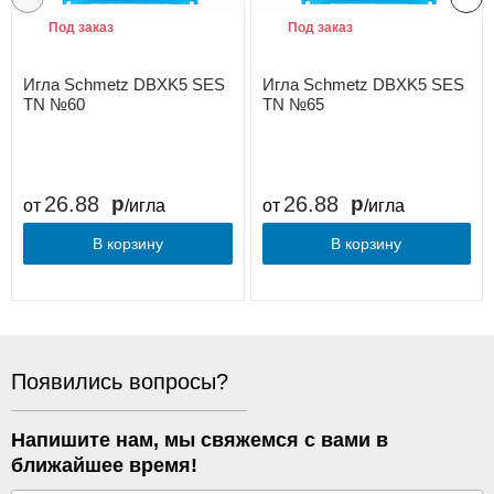
Под заказ
Под заказ
Игла Schmetz DBXK5 SES
Игла Schmetz DBXK5 SES
TN №60
TN №65
26.88
26.88
от
/игла
от
/игла
В корзину
В корзину
Появились вопросы?
Напишите нам, мы свяжемся с вами в
ближайшее время!