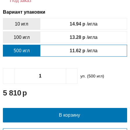
Под заказ
Вариант упаковки
10 игл
14.94
/игла
100 игл
13.28
/игла
500 игл
11.62
/игла
уп. (
500
игл)
5 810
В корзину