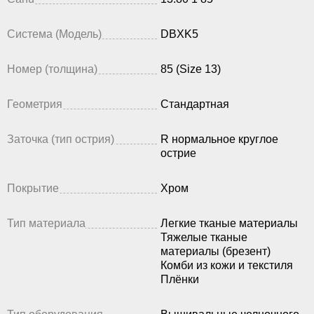
Система (Модель)
DBXK5
Номер (толщина)
85 (Size 13)
Геометрия
Стандартная
Заточка (тип острия)
R нормальное круглое
острие
Покрытие
Хром
Тип материала
Легкие тканые материалы
Тяжелые тканые
материалы (брезент)
Комби из кожи и текстиля
Плёнки