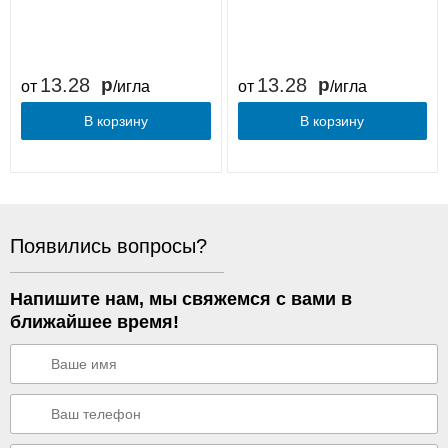
13.28
13.28
от
/игла
от
/игла
В корзину
В корзину
Появились вопросы?
Напишите нам, мы свяжемся с вами в
ближайшее время!