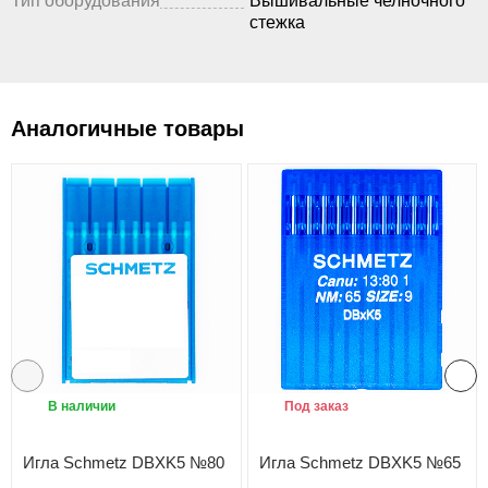
Тип оборудования
Вышивальные челночного
стежка
Аналогичные товары
В наличии
Под заказ
Игла Schmetz DBXK5 №80
Игла Schmetz DBXK5 №65