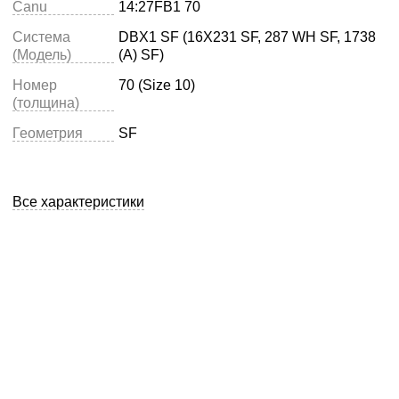
Canu
14:27FB1 70
Система
DBX1 SF (16X231 SF, 287 WH SF, 1738
(Модель)
(A) SF)
Номер
70 (Size 10)
(толщина)
Геометрия
SF
Все характеристики