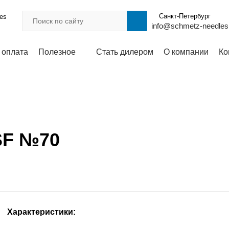
Санкт-Петербург
les
info@schmetz-needles
 оплата
Полезное
Стать дилером
О компании
Ко
SF №70
Характеристики: