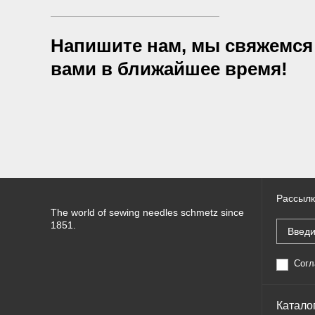
Напишите нам, мы свяжемся
вами в ближайшее время!
Рассылк
The world of sewing needles schmetz since
1851.
Согл
Катало