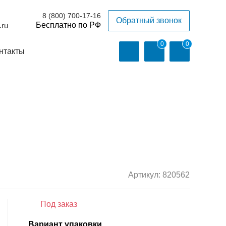
8 (800) 700-17-16
Обратный звонок
.ru
0
0
нтакты
Артикул:
820562
Под заказ
Вариант упаковки