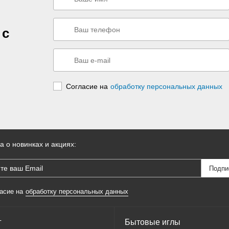
 с
Согласие на
обработку персональных данных
а о новинках и акциях:
асие на
обработку персональных данных
г
Бытовые иглы