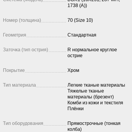
1738 (A))
Номер (толщина)
70 (Size 10)
Геометрия
Стандартная
Заточка (тип острия)
R нормальное круглое
острие
Покрытие
Хром
Тип материала
Легкие тканые материалы
Тяжелые тканые
материалы (брезент)
Комби из кожи и текстиля
Плёнки
Тип оборудования
Прямострочные (тонкая
колба)