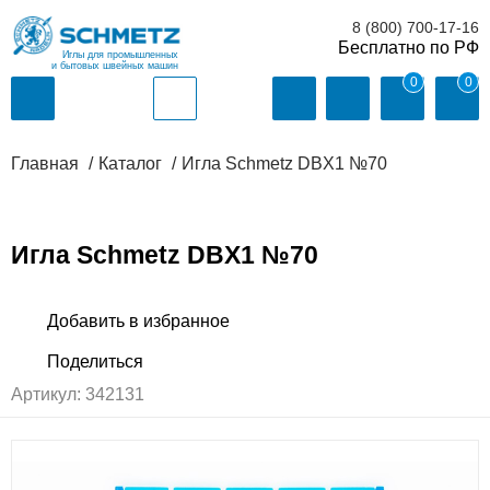
8 (800) 700-17-16
Иглы для промышленных
и бытовых швейных машин
0
0
Главная
Каталог
Игла Schmetz DBX1 №70
Игла Schmetz DBX1 №70
Артикул:
342131