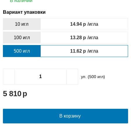
В наличии
Вариант упаковки
10 игл
14.94
/игла
100 игл
13.28
/игла
500 игл
11.62
/игла
уп. (
500
игл)
5 810
В корзину