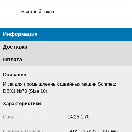
Быстрый заказ
Информация
Доставка
Оплата
Описание:
Игла для промышленных швейных машин Schmetz
DBX1 №70 (Size 10)
Характеристики:
Canu
14:25 1 70
Система (Модель)
DBX1 (16X231, 287 WH,