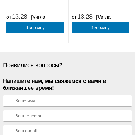
13.28
13.28
от
/игла
от
/игла
В корзину
В корзину
Появились вопросы?
Напишите нам, мы свяжемся с вами в
ближайшее время!