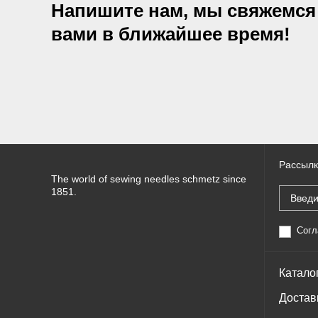
Напишите нам, мы свяжемся
вами в ближайшее время!
Рассылк
The world of sewing needles schmetz since
1851.
Согл
Катало
Достав