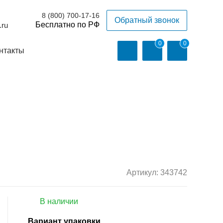
8 (800) 700-17-16
Обратный звонок
.ru
0
0
нтакты
Артикул:
343742
В наличии
Вариант упаковки