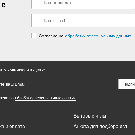
 с
Согласие на
обработку персональных данных
а о новинках и акциях:
асие на
обработку персональных данных
г
Бытовые иглы
ка и оплата
Анкета для подбора игл