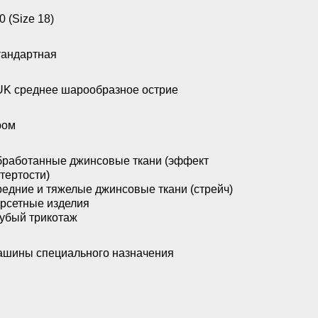
0 (Size 18)
андартная
K среднее шарообразное острие
ром
работанные джинсовые ткани (эффект
тертости)
едние и тяжелые джинсовые ткани (стрейч)
рсетные изделия
убый трикотаж
шины специального назначения