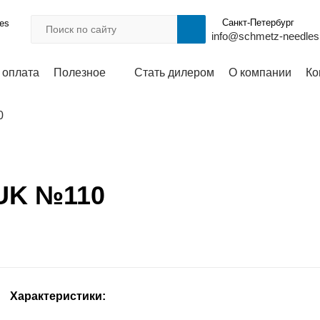
Санкт-Петербург
les
info@schmetz-needles
 оплата
Полезное
Стать дилером
О компании
Ко
0
SUK №110
Характеристики: