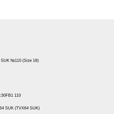
SUK №110 (Size 18)
:30FB1 110
64 SUK (TVX64 SUK)