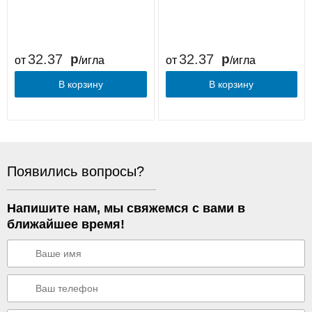
32.37
32.37
от
/игла
от
/игла
В корзину
В корзину
Появились вопросы?
Напишите нам, мы свяжемся с вами в
ближайшее время!