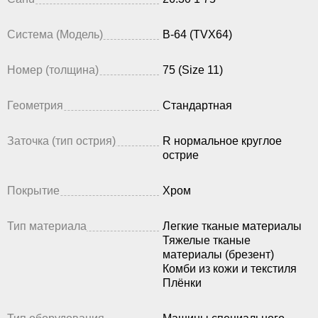
Система (Модель)
B-64 (TVX64)
Номер (толщина)
75 (Size 11)
Геометрия
Стандартная
Заточка (тип острия)
R нормальное круглое
острие
Покрытие
Хром
Тип материала
Легкие тканые материалы
Тяжелые тканые
материалы (брезент)
Комби из кожи и текстиля
Плёнки