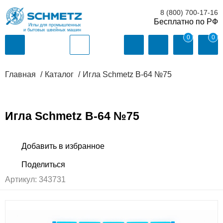
8 (800) 700-17-16
Иглы для промышленных
и бытовых швейных машин
0
0
Главная
Каталог
Игла Schmetz B-64 №75
Игла Schmetz B-64 №75
Артикул:
343731