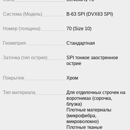
Система (Модель)
B-63 SPI (DVX63 SPI)
Номер (толщина)
70 (Size 10)
Геометрия
Стандартная
Заточка (тип острия)
SPI тонкое заостренное
острие
Покрытие
Хром
Тип материала
Для отделочных строчек на
воротниках (сорочка,
блузка)
Плотные материалы
(микрофибра,
микроволокно)
Плотные тканые