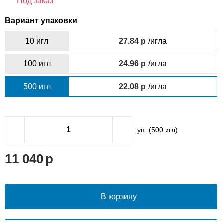
Под заказ
Вариант упаковки
10 игл
27.84
/игла
100 игл
24.96
/игла
500 игл
22.08
/игла
уп. (
500
игл)
11 040
В корзину