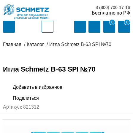
8 (800) 700-17-16
Иглы для промышленных
и бытовых швейных машин
0
0
Главная
Каталог
Игла Schmetz B-63 SPI №70
Игла Schmetz B-63 SPI №70
Артикул:
821312