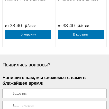
38.40
38.40
от
/игла
от
/игла
В корзину
В корзину
Появились вопросы?
Напишите нам, мы свяжемся с вами в
ближайшее время!