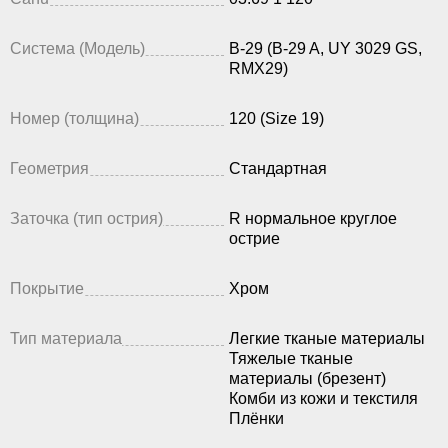
Система (Модель)
B-29 (B-29 A, UY 3029 GS,
RMX29)
Номер (толщина)
120 (Size 19)
Геометрия
Стандартная
Заточка (тип острия)
R нормальное круглое
острие
Покрытие
Хром
Тип материала
Легкие тканые материалы
Тяжелые тканые
материалы (брезент)
Комби из кожи и текстиля
Плёнки