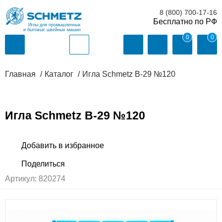
8 (800) 700-17-16
Иглы для промышленных
и бытовых швейных машин
0
0
Главная
Каталог
Игла Schmetz B-29 №120
Игла Schmetz B-29 №120
Артикул:
820274