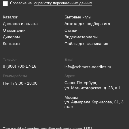
Согласие на
обработку персональных данных
Каталог
Бытовые иглы
Доставка и оплата
Анкета для подбора игл
О компании
Статьи
Дилерам
Видеоматериалы
Контакты
Файлы для скачивания
Телефон
Email
8 (800) 700-17-16
info@schmetz-needles.ru
Режим работы
Адрес
Санкт-Петербург,
Пн-Пт 9:00 - 18:00
ул. Магнитогорская, д. 23, к.1
Москва
ул. Адмирала Корнилова, 61, 3
этаж
The world of sewing needles schmetz since 1851.