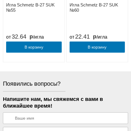
Игла Schmetz B-27 SUK
Игла Schmetz B-27 SUK
№55
№60
32.64
22.41
от
/игла
от
/игла
В корзину
В корзину
Появились вопросы?
Напишите нам, мы свяжемся с вами в
ближайшее время!