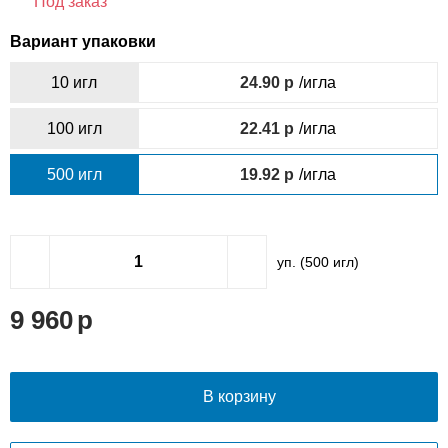
Под заказ
Вариант упаковки
10 игл
24.90
/игла
100 игл
22.41
/игла
500 игл
19.92
/игла
уп. (
500
игл)
9 960
В корзину