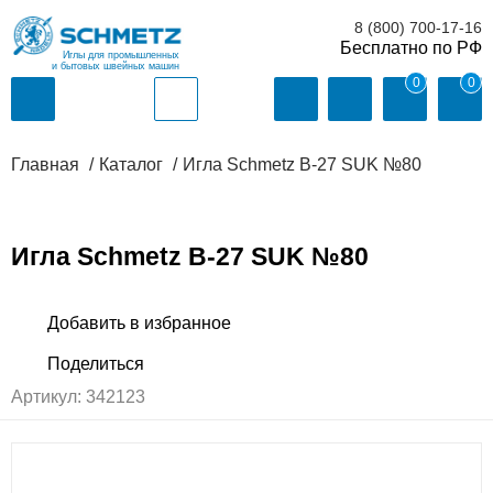
8 (800) 700-17-16
Иглы для промышленных
и бытовых швейных машин
0
0
Главная
Каталог
Игла Schmetz B-27 SUK №80
Игла Schmetz B-27 SUK №80
Артикул:
342123