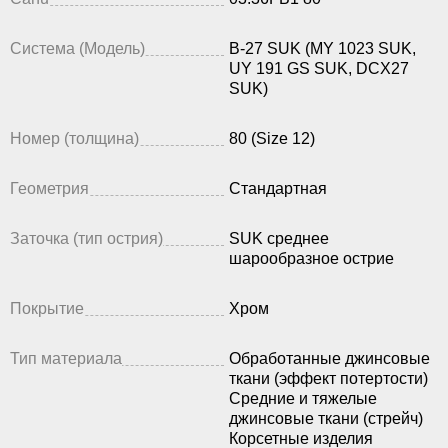
Система (Модель)
B-27 SUK (MY 1023 SUK,
UY 191 GS SUK, DCX27
SUK)
Номер (толщина)
80 (Size 12)
Геометрия
Стандартная
Заточка (тип острия)
SUK среднее
шарообразное острие
Покрытие
Хром
Тип материала
Обработанные джинсовые
ткани (эффект потертости)
Средние и тяжелые
джинсовые ткани (стрейч)
Корсетные изделия