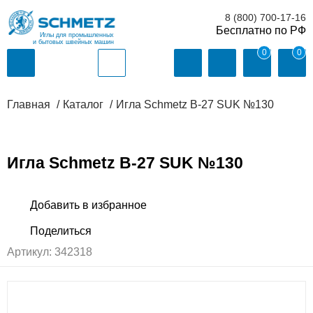
8 (800) 700-17-16
Иглы для промышленных
и бытовых швейных машин
0
0
Главная
Каталог
Игла Schmetz B-27 SUK №130
Игла Schmetz B-27 SUK №130
Артикул:
342318