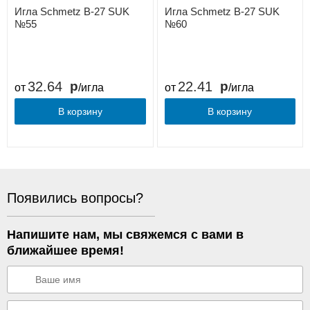
Игла Schmetz B-27 SUK
Игла Schmetz B-27 SUK
№55
№60
32.64
22.41
от
/игла
от
/игла
В корзину
В корзину
Появились вопросы?
Напишите нам, мы свяжемся с вами в
ближайшее время!