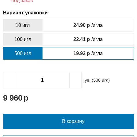
Под заказ
Вариант упаковки
10 игл
24.90
/игла
100 игл
22.41
/игла
500 игл
19.92
/игла
уп. (
500
игл)
9 960
В корзину