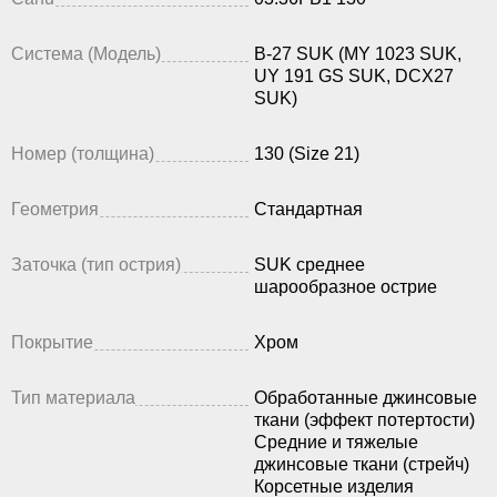
Система (Модель)
B-27 SUK (MY 1023 SUK,
UY 191 GS SUK, DCX27
SUK)
Номер (толщина)
130 (Size 21)
Геометрия
Стандартная
Заточка (тип острия)
SUK среднее
шарообразное острие
Покрытие
Хром
Тип материала
Обработанные джинсовые
ткани (эффект потертости)
Средние и тяжелые
джинсовые ткани (стрейч)
Корсетные изделия