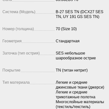
Система (Модель)
B-27 SES TN (DCX27 SES
TN, UY 191 GS SES TN)
Номер (толщина)
70 (Size 10)
Геометрия
Стандартная
Заточка (тип острия)
SES небольшое
шарообразное острие
Покрытие
TN (титан нитрит)
Тип материала
Легкие и средние
джинсовые ткани (джерси)
Легкие и средние
трикотажные полотна
Многослойные материалы
(текстиль/текстиль)