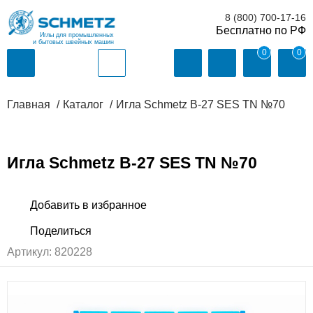
8 (800) 700-17-16
Иглы для промышленных
и бытовых швейных машин
0
0
Главная
Каталог
Игла Schmetz B-27 SES TN №70
Игла Schmetz B-27 SES TN №70
Артикул:
820228