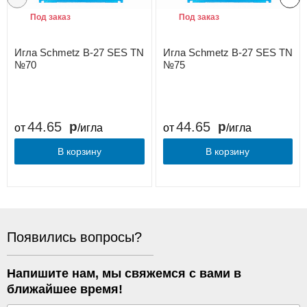
Под заказ
Под заказ
Игла Schmetz B-27 SES TN
Игла Schmetz B-27 SES TN
№70
№75
44.65
44.65
от
/игла
от
/игла
В корзину
В корзину
Появились вопросы?
Напишите нам, мы свяжемся с вами в
ближайшее время!