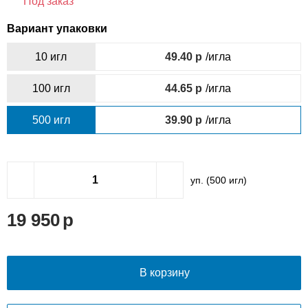
Под заказ
Вариант упаковки
10 игл
49.40
/игла
100 игл
44.65
/игла
500 игл
39.90
/игла
уп. (
500
игл)
19 950
В корзину