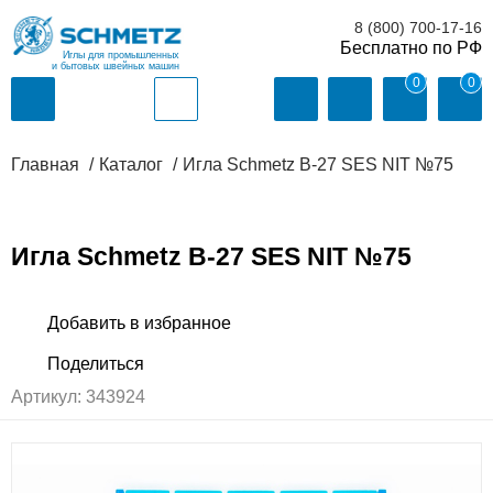
8 (800) 700-17-16
Иглы для промышленных
и бытовых швейных машин
0
0
Главная
Каталог
Игла Schmetz B-27 SES NIT №75
Игла Schmetz B-27 SES NIT №75
Артикул:
343924