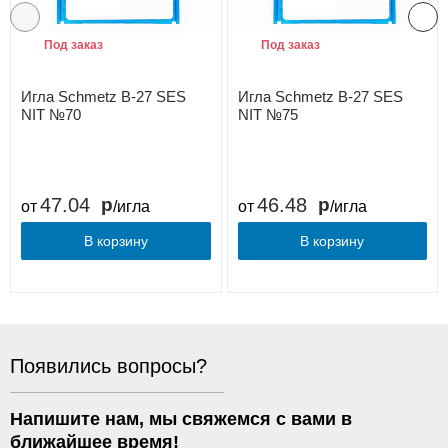
Под заказ
Под заказ
Игла Schmetz B-27 SES
Игла Schmetz B-27 SES
NIT №70
NIT №75
47.04
46.48
от
/игла
от
/игла
В корзину
В корзину
Появились вопросы?
Напишите нам, мы свяжемся с вами в
ближайшее время!