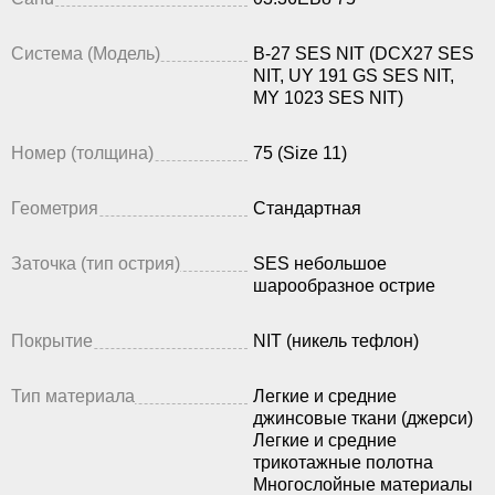
Система (Модель)
B-27 SES NIT (DCX27 SES
NIT, UY 191 GS SES NIT,
MY 1023 SES NIT)
Номер (толщина)
75 (Size 11)
Геометрия
Стандартная
Заточка (тип острия)
SES небольшое
шарообразное острие
Покрытие
NIT (никель тефлон)
Тип материала
Легкие и средние
джинсовые ткани (джерси)
Легкие и средние
трикотажные полотна
Многослойные материалы