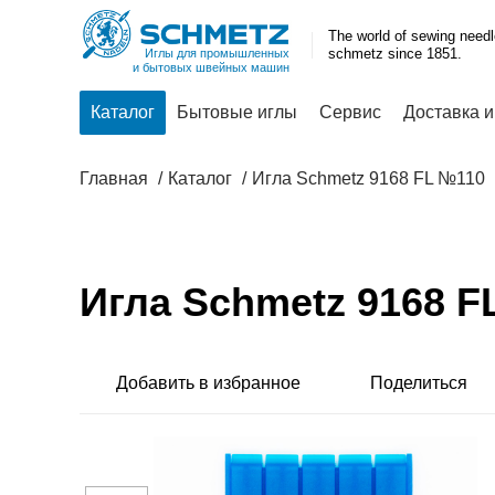
The world of sewing need
schmetz since 1851.
Иглы для промышленных
и бытовых швейных машин
Каталог
Бытовые иглы
Сервис
Доставка и
Главная
Каталог
Игла Schmetz 9168 FL №110
Игла Schmetz 9168 F