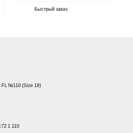
Быстрый заказ
FL №110 (Size 18)
:72 1 110