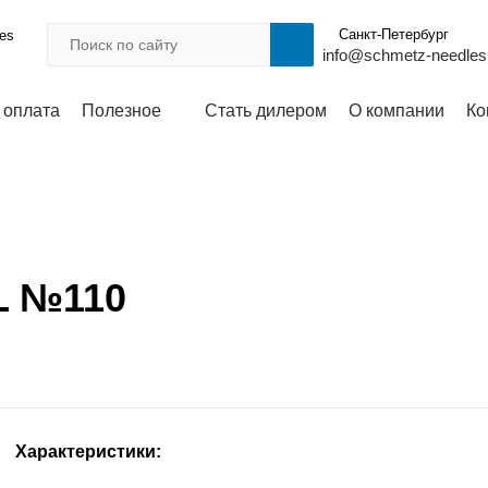
Санкт-Петербург
les
info@schmetz-needles
 оплата
Полезное
Стать дилером
О компании
Ко
L №110
Характеристики: