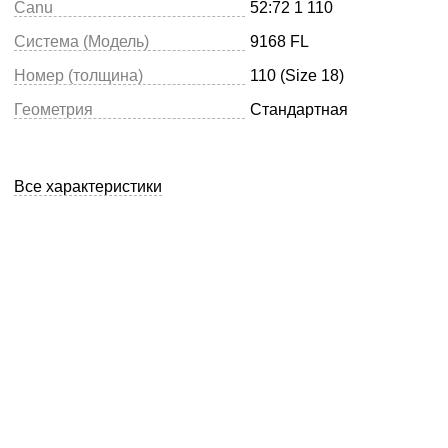
Canu
52:72 1 110
Система (Модель)
9168 FL
Номер (толщина)
110 (Size 18)
Геометрия
Стандартная
Все характеристики