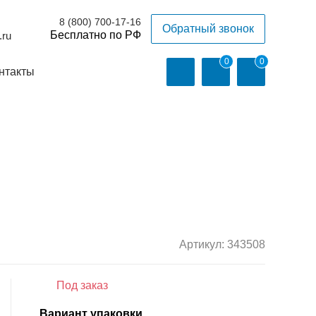
8 (800) 700-17-16
Обратный звонок
.ru
0
0
нтакты
Артикул:
343508
Под заказ
Вариант упаковки