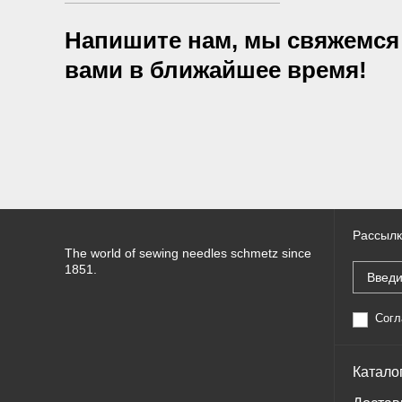
Напишите нам, мы свяжемся
вами в ближайшее время!
Рассылк
The world of sewing needles schmetz since
1851.
Согл
Катало