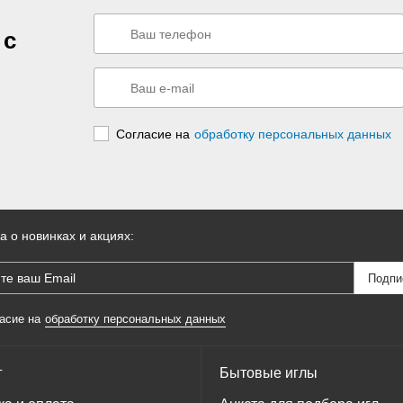
 с
Согласие на
обработку персональных данных
а о новинках и акциях:
асие на
обработку персональных данных
г
Бытовые иглы