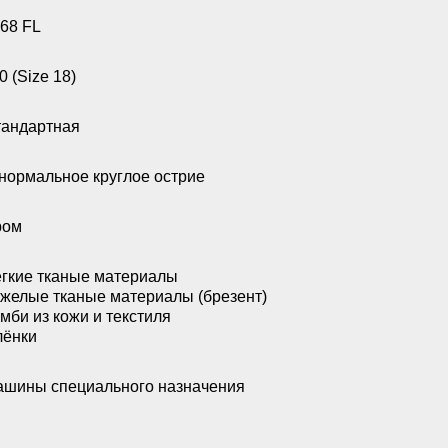
68 FL
0 (Size 18)
андартная
нормальное круглое острие
ром
гкие тканые материалы
желые тканые материалы (брезент)
мби из кожи и текстиля
лёнки
шины специального назначения