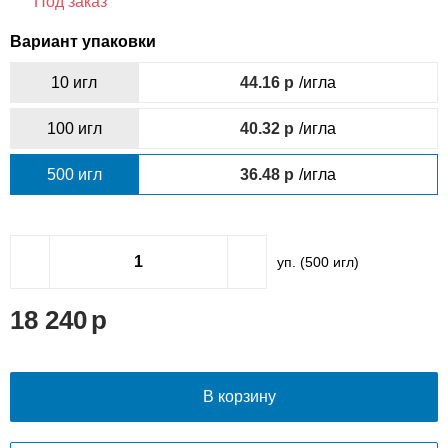
Под заказ
Вариант упаковки
10 игл
44.16
/игла
100 игл
40.32
/игла
500 игл
36.48
/игла
уп. (
500
игл)
18 240
В корзину