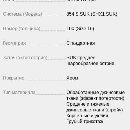
Система (Модель)
854 S SUK (SHX1 SUK)
Номер (толщина)
100 (Size 16)
Геометрия
Стандартная
Заточка (тип острия)
SUK среднее
шарообразное острие
Покрытие
Хром
Тип материала
Обработанные джинсовые
ткани (эффект потертости)
Средние и тяжелые
джинсовые ткани (стрейч)
Корсетные изделия
Грубый трикотаж