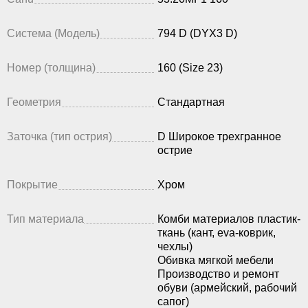
Система (Модель)
794 D (DYX3 D)
Номер (толщина)
160 (Size 23)
Геометрия
Стандартная
Заточка (тип острия)
D Широкое трехгранное
острие
Покрытие
Хром
Тип материала
Комби материалов пластик-
ткань (кант, eva-коврик,
чехлы)
Обивка мягкой мебели
Производство и ремонт
обуви (армейский, рабочий
сапог)