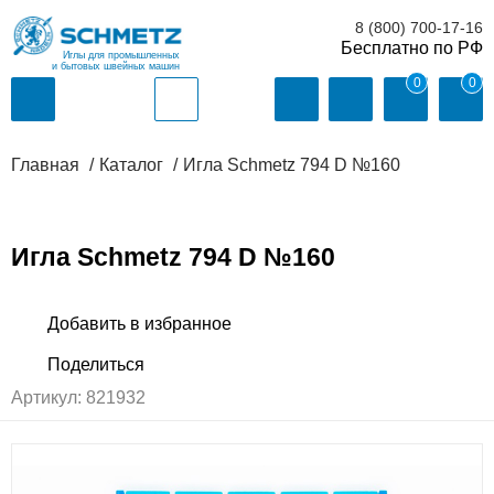
8 (800) 700-17-16
Иглы для промышленных
и бытовых швейных машин
0
0
Главная
Каталог
Игла Schmetz 794 D №160
Игла Schmetz 794 D №160
Артикул:
821932