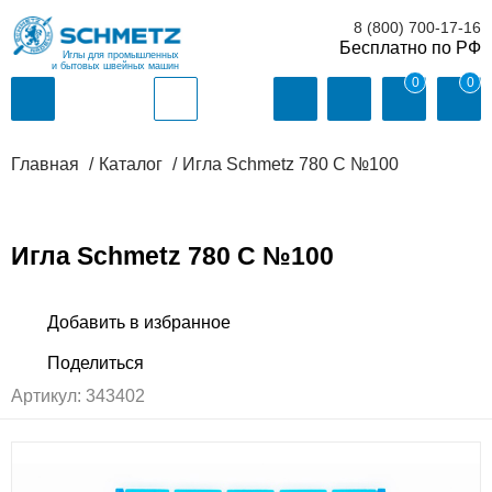
8 (800) 700-17-16
Иглы для промышленных
и бытовых швейных машин
0
0
Главная
Каталог
Игла Schmetz 780 C №100
Игла Schmetz 780 C №100
Артикул:
343402