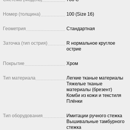
Номер (толщина)
100 (Size 16)
Геометрия
Стандартная
Заточка (тип острия)
R нормальное круглое
острие
Покрытие
Хром
Тип материала
Легкие тканые материалы
Тяжелые тканые
материалы (брезент)
Комби из кожи и текстиля
Плёнки
Тип оборудования
Имитации ручного стежка
Вышивальные тамбурного
стежка