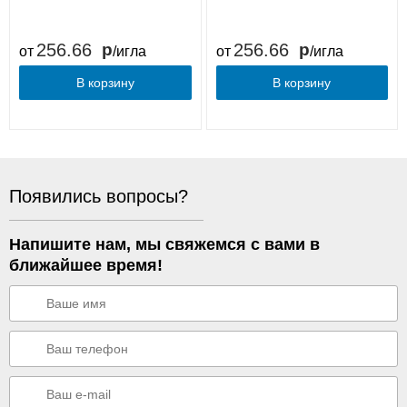
256.66
256.66
от
/игла
от
/игла
В корзину
В корзину
Появились вопросы?
Напишите нам, мы свяжемся с вами в
ближайшее время!