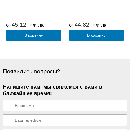
45.12
44.82
от
/игла
от
/игла
В корзину
В корзину
Появились вопросы?
Напишите нам, мы свяжемся с вами в
ближайшее время!