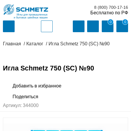
8 (800) 700-17-16
Иглы для промышленных
и бытовых швейных машин
0
0
Главная
Каталог
Игла Schmetz 750 (SC) №90
Игла Schmetz 750 (SC) №90
Артикул:
344000