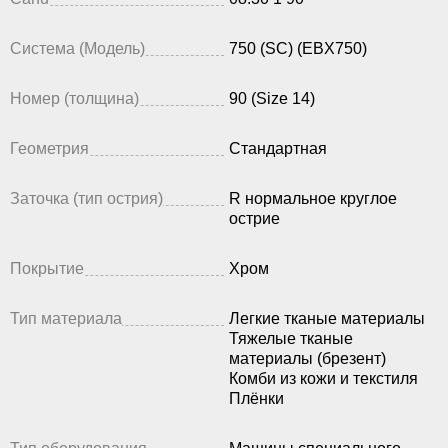
Система (Модель)
750 (SC) (EBX750)
Номер (толщина)
90 (Size 14)
Геометрия
Стандартная
Заточка (тип острия)
R нормальное круглое
острие
Покрытие
Хром
Тип материала
Легкие тканые материалы
Тяжелые тканые
материалы (брезент)
Комби из кожи и текстиля
Плёнки