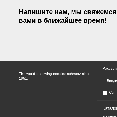
Напишите нам, мы свяжемся
вами в ближайшее время!
Рассылк
The world of sewing needles schmetz since
1851.
Согл
Катало