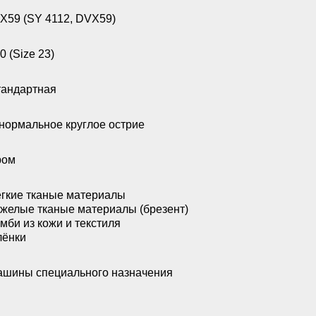
X59 (SY 4112, DVX59)
0 (Size 23)
андартная
нормальное круглое острие
ром
гкие тканые материалы
желые тканые материалы (брезент)
мби из кожи и текстиля
лёнки
шины специального назначения