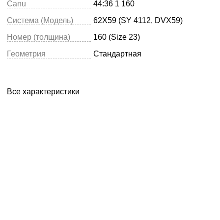
Canu
44:36 1 160
Система (Модель)
62X59 (SY 4112, DVX59)
Номер (толщина)
160 (Size 23)
Геометрия
Стандартная
Все характеристики