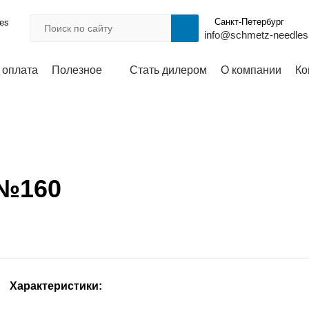
Санкт-Петербург
les
info@schmetz-needles
 оплата
Полезное
Стать дилером
О компании
Ко
 №160
Характеристики: