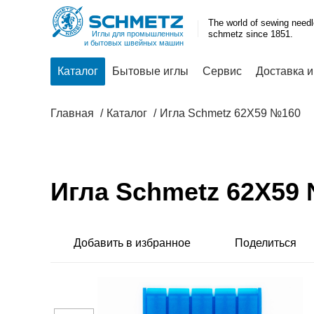
The world of sewing need
schmetz since 1851.
Иглы для промышленных
и бытовых швейных машин
Каталог
Бытовые иглы
Сервис
Доставка и
Главная
Каталог
Игла Schmetz 62X59 №160
Игла Schmetz 62X59