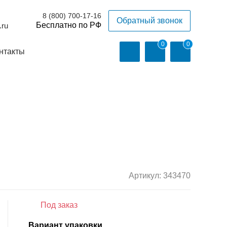
8 (800) 700-17-16
Обратный звонок
.ru
0
0
нтакты
Артикул:
343470
Под заказ
Вариант упаковки