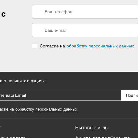
 с
Согласие на
обработку персональных данных
а о новинках и акциях:
асие на
обработку персональных данных
г
Бытовые иглы