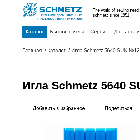
The world of sewing need
schmetz since 1851.
Иглы для промышленных
и бытовых швейных машин
Каталог
Бытовые иглы
Сервис
Доставка и
Главная
Каталог
Игла Schmetz 5640 SUK №12
Игла Schmetz 5640 