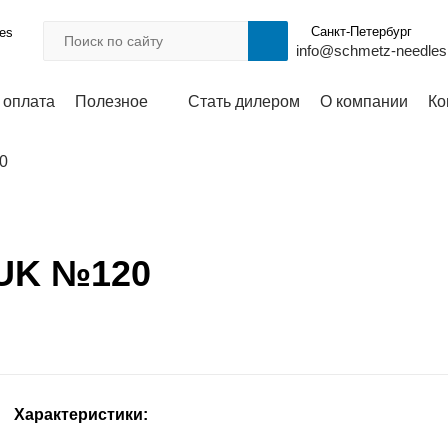
Санкт-Петербург
les
info@schmetz-needles
 оплата
Полезное
Стать дилером
О компании
Ко
0
SUK №120
Характеристики: