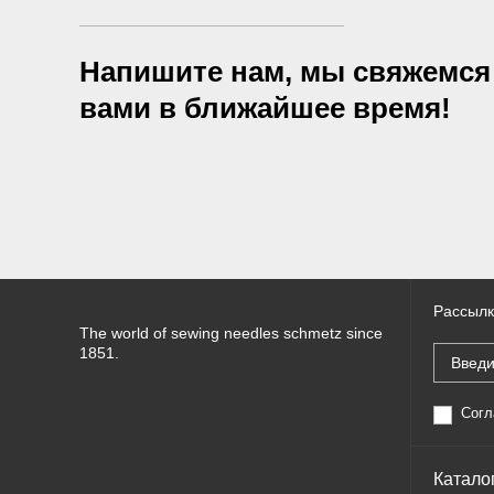
Напишите нам, мы свяжемся
вами в ближайшее время!
Рассылк
The world of sewing needles schmetz since
1851.
Согл
Катало