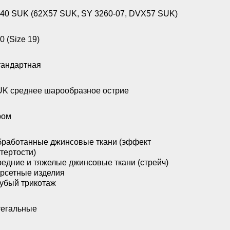
40 SUK (62X57 SUK, SY 3260-07, DVX57 SUK)
0 (Size 19)
андартная
K среднее шарообразное острие
ром
работанные джинсовые ткани (эффект
тертости)
едние и тяжелые джинсовые ткани (стрейч)
рсетные изделия
убый трикотаж
егальные