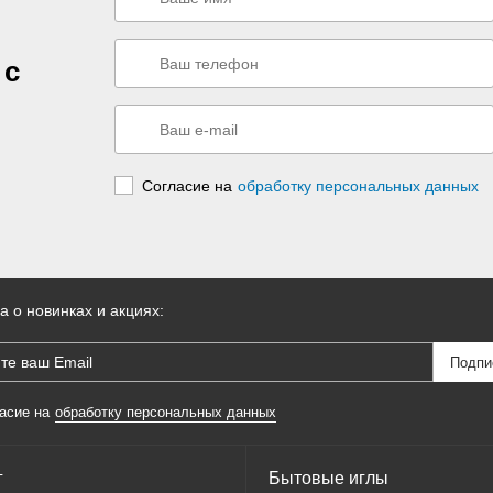
 с
Согласие на
обработку персональных данных
а о новинках и акциях:
асие на
обработку персональных данных
г
Бытовые иглы