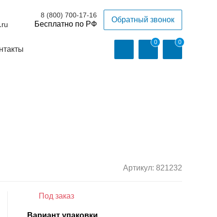
8 (800) 700-17-16
Обратный звонок
.ru
0
0
нтакты
Артикул:
821232
Под заказ
Вариант упаковки