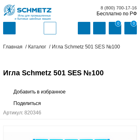
8 (800) 700-17-16
Иглы для промышленных
и бытовых швейных машин
0
0
Главная
Каталог
Игла Schmetz 501 SES №100
Игла Schmetz 501 SES №100
Артикул:
820346