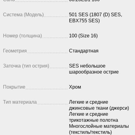
Система (Модель)
501 SES (1807 (D) SES,
EBX755 SES)
Номер (толщина)
100 (Size 16)
Геометрия
Стандартная
Заточка (тип острия)
SES небольшое
шарообразное острие
Покрытие
Хром
Тип материала
Легкие и средние
джинсовые ткани (джерси)
Легкие и средние
трикотажные полотна
Многослойные материалы
(текстиль/текстиль)