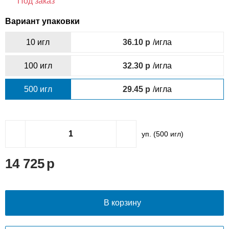
Под заказ
Вариант упаковки
10 игл
36.10
/игла
100 игл
32.30
/игла
500 игл
29.45
/игла
уп. (
500
игл)
14 725
В корзину