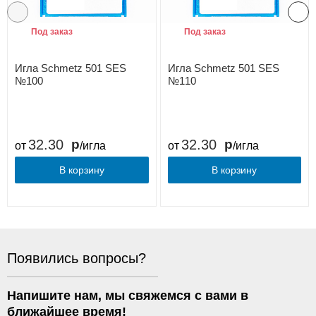
Под заказ
Под заказ
Игла Schmetz 501 SES
Игла Schmetz 501 SES
№100
№110
32.30
32.30
от
/игла
от
/игла
В корзину
В корзину
Появились вопросы?
Напишите нам, мы свяжемся с вами в
ближайшее время!